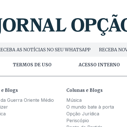
ECEBA AS NOTÍCIAS NO SEU WHATSAPP
RECEBA NOV
TERMOS DE USO
ACESSO INTERNO
 e Blogs
Colunas e Blogs
 da Guerra Oriente Médio
Música
izer
O mundo bate à porta
ica
Opção Jurídica
Periscópio