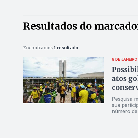
Resultados do marcador
Encontramos
1 resultado
8 DE JANEIRO
Possibi
atos go
conser
Pesquisa m
sua partici
número de 