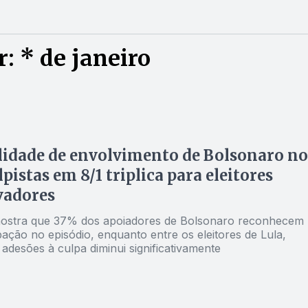
: * de janeiro
lidade de envolvimento de Bolsonaro no
lpistas em 8/1 triplica para eleitores
vadores
ostra que 37% dos apoiadores de Bolsonaro reconhecem
pação no episódio, enquanto entre os eleitores de Lula,
adesões à culpa diminui significativamente