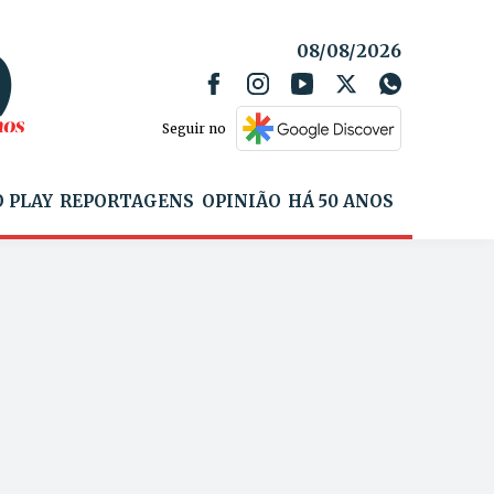
08/08/2026
Seguir no
 PLAY
REPORTAGENS
OPINIÃO
HÁ 50 ANOS