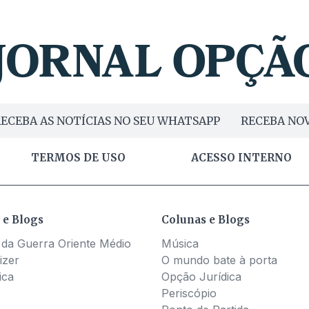
ECEBA AS NOTÍCIAS NO SEU WHATSAPP
RECEBA NOV
TERMOS DE USO
ACESSO INTERNO
 e Blogs
Colunas e Blogs
 da Guerra Oriente Médio
Música
izer
O mundo bate à porta
ica
Opção Jurídica
Periscópio