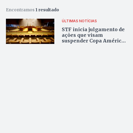
Encontramos
1 resultado
ÚLTIMAS NOTÍCIAS
STF inicia julgamento de
ações que visam
suspender Copa América
no Brasil; pela liberação
do evento, estão 2 votos a
1