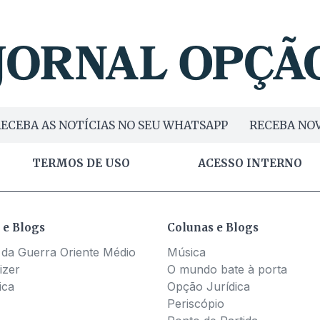
ECEBA AS NOTÍCIAS NO SEU WHATSAPP
RECEBA NOV
TERMOS DE USO
ACESSO INTERNO
 e Blogs
Colunas e Blogs
 da Guerra Oriente Médio
Música
izer
O mundo bate à porta
ica
Opção Jurídica
Periscópio