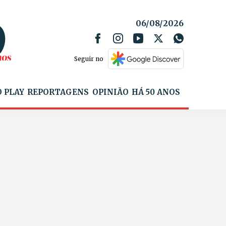
06/08/2026
Seguir no
 PLAY
REPORTAGENS
OPINIÃO
HÁ 50 ANOS