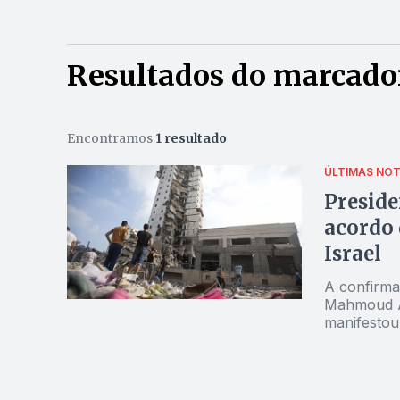
Resultados do marcado
Encontramos
1 resultado
ÚLTIMAS NOT
Preside
acordo 
Israel
A confirmaç
Mahmoud Ab
manifestou