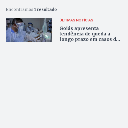
Encontramos
1 resultado
ÚLTIMAS NOTÍCIAS
Goiás apresenta
tendência de queda a
longo prazo em casos de
internações por SRAG,
aponta Fiocruz