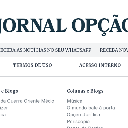
ECEBA AS NOTÍCIAS NO SEU WHATSAPP
RECEBA NOV
TERMOS DE USO
ACESSO INTERNO
 e Blogs
Colunas e Blogs
 da Guerra Oriente Médio
Música
izer
O mundo bate à porta
ica
Opção Jurídica
Periscópio