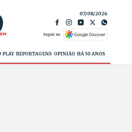
07/08/2026
Seguir no
 PLAY
REPORTAGENS
OPINIÃO
HÁ 50 ANOS