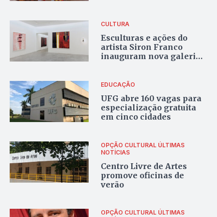
CULTURA
Esculturas e ações do
artista Siron Franco
inauguram nova galeria
de artes em Goiânia
EDUCAÇÃO
UFG abre 160 vagas para
especialização gratuita
em cinco cidades
OPÇÃO CULTURAL
ÚLTIMAS
NOTÍCIAS
Centro Livre de Artes
promove oficinas de
verão
OPÇÃO CULTURAL
ÚLTIMAS