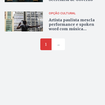
OPÇÃO CULTURAL
Artista paulista mescla
performance e spoken
word com música
experimental eletrônica
1
→