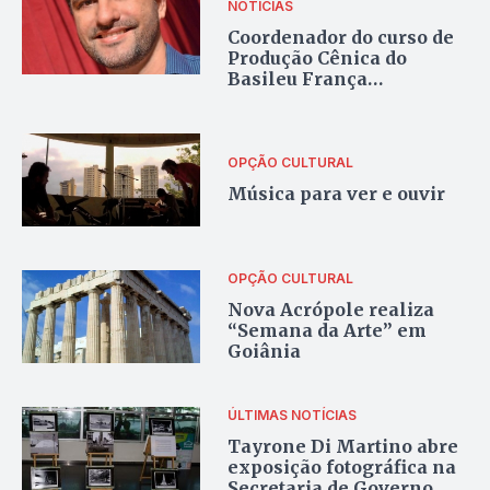
NOTÍCIAS
Coordenador do curso de
Produção Cênica do
Basileu França
representa Goiás no
MicBR
OPÇÃO CULTURAL
Música para ver e ouvir
OPÇÃO CULTURAL
Nova Acrópole realiza
“Semana da Arte” em
Goiânia
ÚLTIMAS NOTÍCIAS
Tayrone Di Martino abre
exposição fotográfica na
Secretaria de Governo