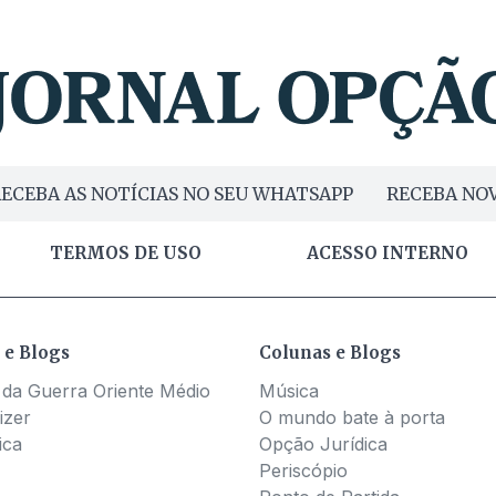
ECEBA AS NOTÍCIAS NO SEU WHATSAPP
RECEBA NOV
TERMOS DE USO
ACESSO INTERNO
 e Blogs
Colunas e Blogs
 da Guerra Oriente Médio
Música
izer
O mundo bate à porta
ica
Opção Jurídica
Periscópio