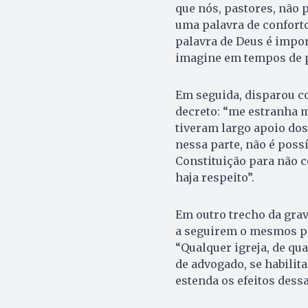
que nós, pastores, não p
uma palavra de conforto 
palavra de Deus é impor
imagine em tempos de pa
Em seguida, disparou co
decreto: “me estranha m
tiveram largo apoio dos
nessa parte, não é poss
Constituição para não c
haja respeito”.
Em outro trecho da grav
a seguirem o mesmos pa
“Qualquer igreja, de qua
de advogado, se habilit
estenda os efeitos dess