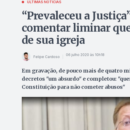
ÚLTIMAS NOTÍCIAS
“Prevaleceu a Justiça
comentar liminar qu
de sua igreja
06 julho 2020 às 10h18
Felipe Cardoso
Em gravação, de pouco mais de quatro m
decretos "um absurdo" e completou: "que
Constituição para não cometer abusos"