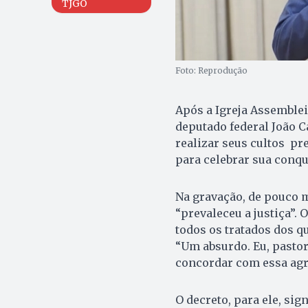
TJGO
Foto: Reprodução
Após a Igreja Assemblei
deputado federal João 
realizar seus cultos pr
para celebrar sua conqui
Na gravação, de pouco 
“prevaleceu a justiça”. 
todos os tratados dos q
“Um absurdo. Eu, pastor
concordar com essa agre
O decreto, para ele, sig