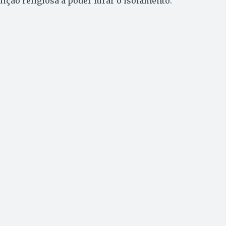
uição religiosa a poder furar o isolamento.