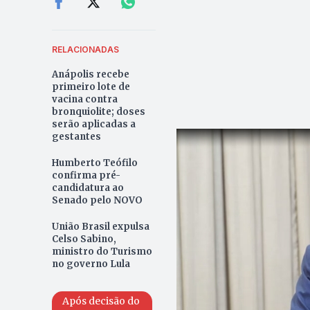
RELACIONADAS
Anápolis recebe
primeiro lote de
vacina contra
bronquiolite; doses
serão aplicadas a
gestantes
Humberto Teófilo
confirma pré-
candidatura ao
Senado pelo NOVO
União Brasil expulsa
Celso Sabino,
ministro do Turismo
no governo Lula
Após decisão do