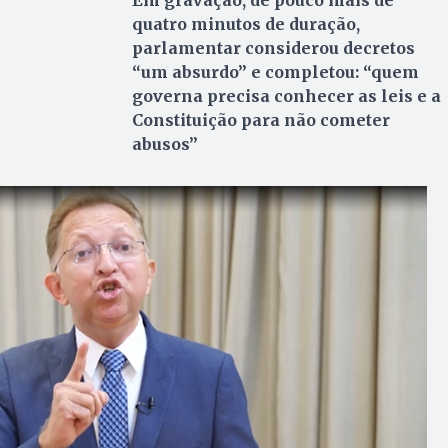
Em gravação, de pouco mais de
quatro minutos de duração,
parlamentar considerou decretos
“um absurdo” e completou: “quem
governa precisa conhecer as leis e a
Constituição para não cometer
abusos”