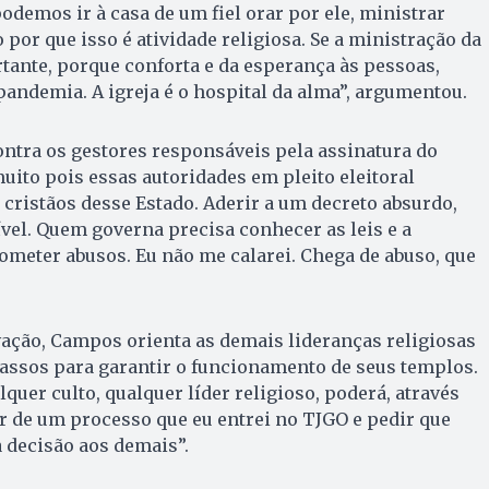
odemos ir à casa de um fiel orar por ele, ministrar
por que isso é atividade religiosa. Se a ministração da
tante, porque conforta e da esperança às pessoas,
ndemia. A igreja é o hospital da alma”, argumentou.
ntra os gestores responsáveis pela assinatura do
uito pois essas autoridades em pleito eleitoral
 cristãos desse Estado. Aderir a um decreto absurdo,
ível. Quem governa precisa conhecer as leis e a
ometer abusos. Eu não me calarei. Chega de abuso, que
ação, Campos orienta as demais lideranças religiosas
ssos para garantir o funcionamento de seus templos.
lquer culto, qualquer líder religioso, poderá, através
ar de um processo que eu entrei no TJGO e pedir que
a decisão aos demais”.