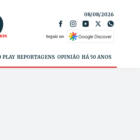
08/08/2026
Seguir no
 PLAY
REPORTAGENS
OPINIÃO
HÁ 50 ANOS