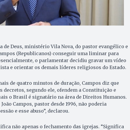
a de Deus, ministério Vila Nova, do pastor evangélico e
Campos (Republicanos) conseguir uma liminar para
esencialmente, o parlamentar decidiu gravar um vídeo
sta e orientar os demais líderes religiosos do Estado.
mais de quatro minutos de duração, Campos diz que
Os decretos, segundo ele, ofendem a Constituição e
uais o Brasil é signatário na área de Direitos Humanos.
 João Campos, pastor desde 1996, não poderia
ssão e esse abuso”, declarou.
nifica não apenas o fechamento das igrejas. “Significa