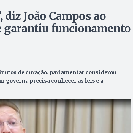
”, diz João Campos ao
e garantiu funcionamento
inutos de duração, parlamentar considerou
m governa precisa conhecer as leis e a