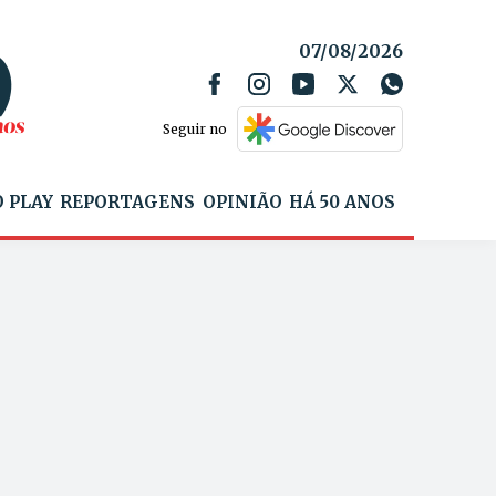
07/08/2026
Seguir no
 PLAY
REPORTAGENS
OPINIÃO
HÁ 50 ANOS