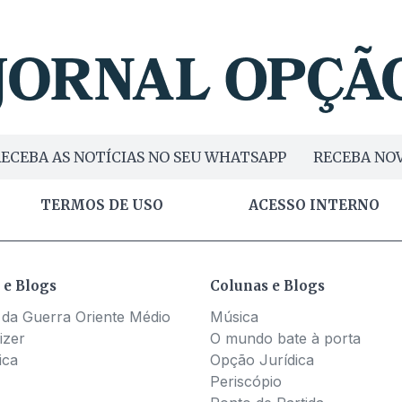
ECEBA AS NOTÍCIAS NO SEU WHATSAPP
RECEBA NOV
TERMOS DE USO
ACESSO INTERNO
 e Blogs
Colunas e Blogs
 da Guerra Oriente Médio
Música
izer
O mundo bate à porta
ica
Opção Jurídica
Periscópio