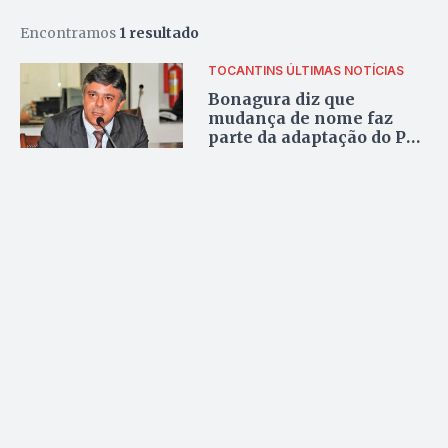
Encontramos
1 resultado
TOCANTINS
ÚLTIMAS NOTÍCIAS
Bonagura diz que
mudança de nome faz
parte da adaptação do PPS
à nova realidade política