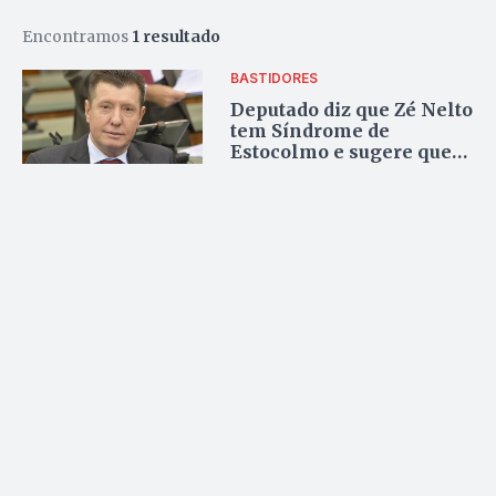
Encontramos
1 resultado
BASTIDORES
Deputado diz que Zé Nelto
tem Síndrome de
Estocolmo e sugere que
Daniel Vilela o critique
duramente