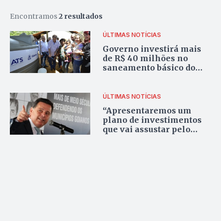
Encontramos
2 resultados
ÚLTIMAS NOTÍCIAS
Governo investirá mais
de R$ 40 milhões no
saneamento básico do
Tocantins
ÚLTIMAS NOTÍCIAS
“Apresentaremos um
plano de investimentos
que vai assustar pelo
tamanho”, diz Marconi