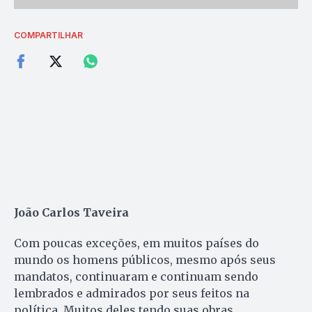
COMPARTILHAR
João Carlos Taveira
Com poucas exceções, em muitos países do
mundo os homens públicos, mesmo após seus
mandatos, continuaram e continuam sendo
lembrados e admirados por seus feitos na
política. Muitos deles tendo suas obras