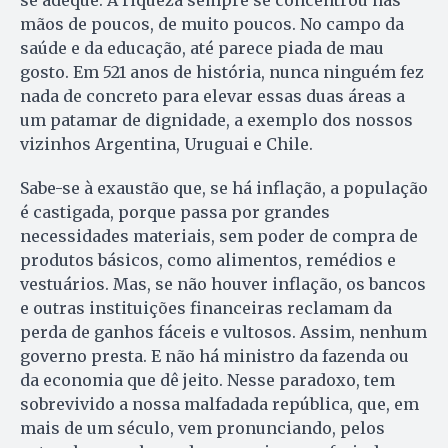
se adeque. A riqueza sempre se concentrou nas
mãos de poucos, de muito poucos. No campo da
saúde e da educação, até parece piada de mau
gosto. Em 521 anos de história, nunca ninguém fez
nada de concreto para elevar essas duas áreas a
um patamar de dignidade, a exemplo dos nossos
vizinhos Argentina, Uruguai e Chile.
Sabe-se à exaustão que, se há inflação, a população
é castigada, porque passa por grandes
necessidades materiais, sem poder de compra de
produtos básicos, como alimentos, remédios e
vestuários. Mas, se não houver inflação, os bancos
e outras instituições financeiras reclamam da
perda de ganhos fáceis e vultosos. Assim, nenhum
governo presta. E não há ministro da fazenda ou
da economia que dê jeito. Nesse paradoxo, tem
sobrevivido a nossa malfadada república, que, em
mais de um século, vem pronunciando, pelos