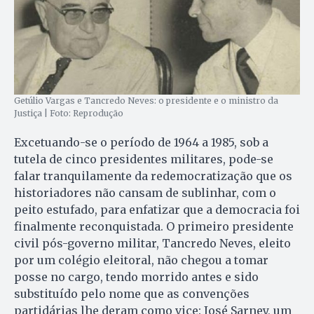
Getúlio Vargas e Tancredo Neves: o presidente e o ministro da
Justiça | Foto: Reprodução
Excetuando-se o período de 1964 a 1985, sob a
tutela de cinco presidentes militares, pode-se
falar tranquilamente da redemocratização que os
historiadores não cansam de sublinhar, com o
peito estufado, para enfatizar que a democracia foi
finalmente reconquistada. O primeiro presidente
civil pós-governo militar, Tancredo Neves, eleito
por um colégio eleitoral, não chegou a tomar
posse no cargo, tendo morrido antes e sido
substituído pelo nome que as convenções
partidárias lhe deram como vice: José Sarney, um