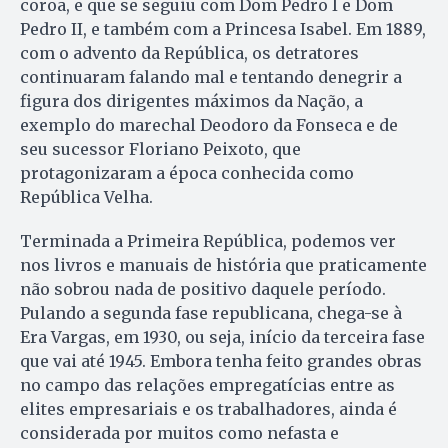
coroa, e que se seguiu com Dom Pedro I e Dom
Pedro II, e também com a Princesa Isabel. Em 1889,
com o advento da República, os detratores
continuaram falando mal e tentando denegrir a
figura dos dirigentes máximos da Nação, a
exemplo do marechal Deodoro da Fonseca e de
seu sucessor Floriano Peixoto, que
protagonizaram a época conhecida como
República Velha.
Terminada a Primeira República, podemos ver
nos livros e manuais de história que praticamente
não sobrou nada de positivo daquele período.
Pulando a segunda fase republicana, chega-se à
Era Vargas, em 1930, ou seja, início da terceira fase
que vai até 1945. Embora tenha feito grandes obras
no campo das relações empregatícias entre as
elites empresariais e os trabalhadores, ainda é
considerada por muitos como nefasta e