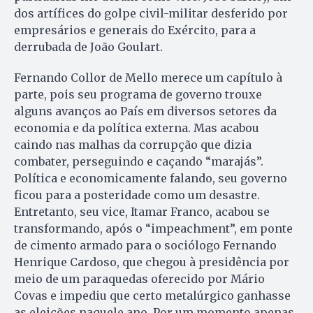
dos artífices do golpe civil-militar desferido por
empresários e generais do Exército, para a
derrubada de João Goulart.
Fernando Collor de Mello merece um capítulo à
parte, pois seu programa de governo trouxe
alguns avanços ao País em diversos setores da
economia e da política externa. Mas acabou
caindo nas malhas da corrupção que dizia
combater, perseguindo e caçando “marajás”.
Política e economicamente falando, seu governo
ficou para a posteridade como um desastre.
Entretanto, seu vice, Itamar Franco, acabou se
transformando, após o “impeachment”, em ponte
de cimento armado para o sociólogo Fernando
Henrique Cardoso, que chegou à presidência por
meio de um paraquedas oferecido por Mário
Covas e impediu que certo metalúrgico ganhasse
as eleições naquele ano. Por um momento apenas,