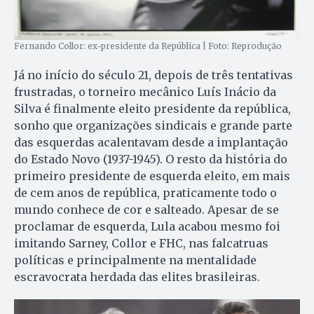
Fernando Collor: ex-presidente da República | Foto: Reprodução
Já no início do século 21, depois de três tentativas
frustradas, o torneiro mecânico Luís Inácio da
Silva é finalmente eleito presidente da república,
sonho que organizações sindicais e grande parte
das esquerdas acalentavam desde a implantação
do Estado Novo (1937-1945). O resto da história do
primeiro presidente de esquerda eleito, em mais
de cem anos de república, praticamente todo o
mundo conhece de cor e salteado. Apesar de se
proclamar de esquerda, Lula acabou mesmo foi
imitando Sarney, Collor e FHC, nas falcatruas
políticas e principalmente na mentalidade
escravocrata herdada das elites brasileiras.