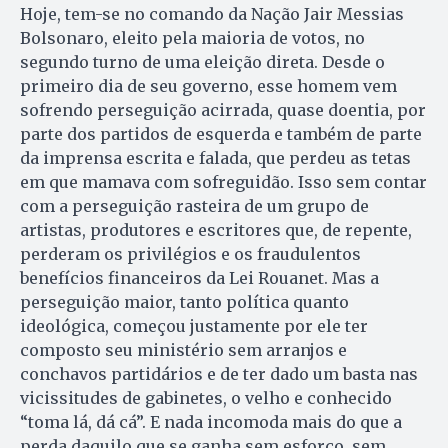
Hoje, tem-se no comando da Nação Jair Messias
Bolsonaro, eleito pela maioria de votos, no
segundo turno de uma eleição direta. Desde o
primeiro dia de seu governo, esse homem vem
sofrendo perseguição acirrada, quase doentia, por
parte dos partidos de esquerda e também de parte
da imprensa escrita e falada, que perdeu as tetas
em que mamava com sofreguidão. Isso sem contar
com a perseguição rasteira de um grupo de
artistas, produtores e escritores que, de repente,
perderam os privilégios e os fraudulentos
benefícios financeiros da Lei Rouanet. Mas a
perseguição maior, tanto política quanto
ideológica, começou justamente por ele ter
composto seu ministério sem arranjos e
conchavos partidários e de ter dado um basta nas
vicissitudes de gabinetes, o velho e conhecido
“toma lá, dá cá”. E nada incomoda mais do que a
perda daquilo que se ganha sem esforço, sem