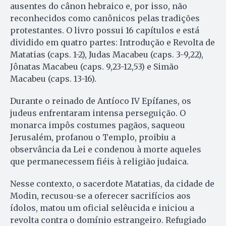
ausentes do cânon hebraico e, por isso, não
reconhecidos como canônicos pelas tradições
protestantes. O livro possui 16 capítulos e está
dividido em quatro partes: Introdução e Revolta de
Matatias (caps. 1-2), Judas Macabeu (caps. 3-9,22),
Jônatas Macabeu (caps. 9,23-12,53) e Simão
Macabeu (caps. 13-16).
Durante o reinado de Antíoco IV Epífanes, os
judeus enfrentaram intensa perseguição. O
monarca impôs costumes pagãos, saqueou
Jerusalém, profanou o Templo, proibiu a
observância da Lei e condenou à morte aqueles
que permanecessem fiéis à religião judaica.
Nesse contexto, o sacerdote Matatias, da cidade de
Modin, recusou-se a oferecer sacrifícios aos
ídolos, matou um oficial selêucida e iniciou a
revolta contra o domínio estrangeiro. Refugiado