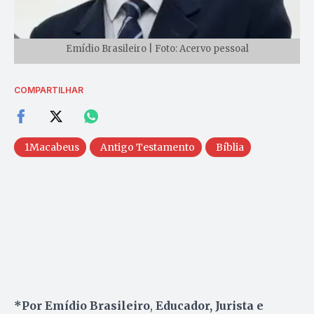
Emídio Brasileiro | Foto: Acervo pessoal
COMPARTILHAR
1Macabeus
Antigo Testamento
Bíblia
*Por Emídio Brasileiro
,
Educador, Jurista e