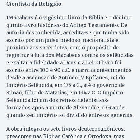
Cientista da Religião
1Macabeus é o vigésimo livro da Bíblia e o décimo
quinto livro histórico do Antigo Testamento. De
autoria desconhecida, acredita-se que tenha sido
escrito por um judeu piedoso, nacionalista e
próximo aos sacerdotes, com o propósito de
registrar a luta dos Macabeus contra os selêucidas
e exaltar a fidelidade a Deus e à Lei. O livro foi
escrito entre 100 e 90 a.C. e narra acontecimentos
desde a ascensão de Antíoco IV Epífanes, rei do
Império Selêucida, em 175 a.C., até o governo de
Simão, filho de Matatias, em 134 a.C. O Império
Selêucida foi um dos reinos helenísticos
formados após a morte de Alexandre, o Grande,
quando seu império foi dividido entre os generais.
A obra integra os sete livros deuterocanônicos,
presentes nas Bíblias Católica e Ortodoxa, mas