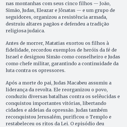
nas montanhas com seus cinco filhos — João,
Simão, Judas, Eleazar e Jônatas — e um grupo de
seguidores, organizou a resistência armada,
destruiu altares pagãos e defendeu a tradição
religiosa judaica.
Antes de morrer, Matatias exortou os filhos à
fidelidade, recordou exemplos de heróis da fé de
Israel e designou Simão como conselheiro e Judas
como chefe militar, garantindo a continuidade da
luta contra os opressores.
Após a morte do pai, Judas Macabeu assumiu a
liderança da revolta. Ele reorganizou o povo,
conduziu diversas batalhas contra os selêucidas e
conquistou importantes vitórias, libertando
cidades e aldeias da opressão. Judas também
reconquistou Jerusalém, purificou o Templo e
restabeleceu os ritos da Lei. O episódio deu