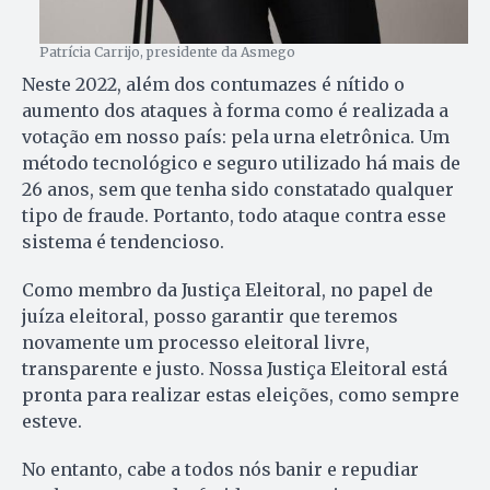
Patrícia Carrijo, presidente da Asmego
Neste 2022, além dos contumazes é nítido o
aumento dos ataques à forma como é realizada a
votação em nosso país: pela urna eletrônica. Um
método tecnológico e seguro utilizado há mais de
26 anos, sem que tenha sido constatado qualquer
tipo de fraude. Portanto, todo ataque contra esse
sistema é tendencioso.
Como membro da Justiça Eleitoral, no papel de
juíza eleitoral, posso garantir que teremos
novamente um processo eleitoral livre,
transparente e justo. Nossa Justiça Eleitoral está
pronta para realizar estas eleições, como sempre
esteve.
No entanto, cabe a todos nós banir e repudiar