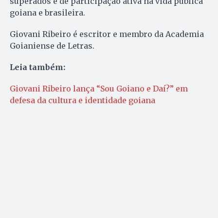
superados e de participação ativa na vida pública
goiana e brasileira.
Giovani Ribeiro é escritor e membro da Academia
Goianiense de Letras.
Leia também:
Giovani Ribeiro lança “Sou Goiano e Daí?” em
defesa da cultura e identidade goiana