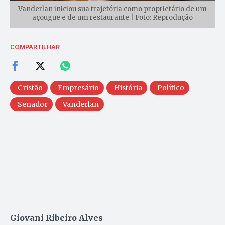
Vanderlan iniciou sua trajetória como proprietário de um
açougue e de um restaurante | Foto: Reprodução
COMPARTILHAR
Cristão
Empresário
História
Político
Senador
Vanderlan
Giovani Ribeiro Alves