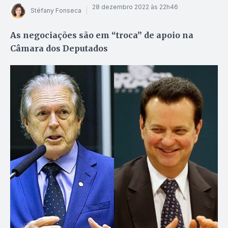
28 dezembro 2022 às 22h46
Stéfany Fonseca
As negociações são em “troca” de apoio na
Câmara dos Deputados