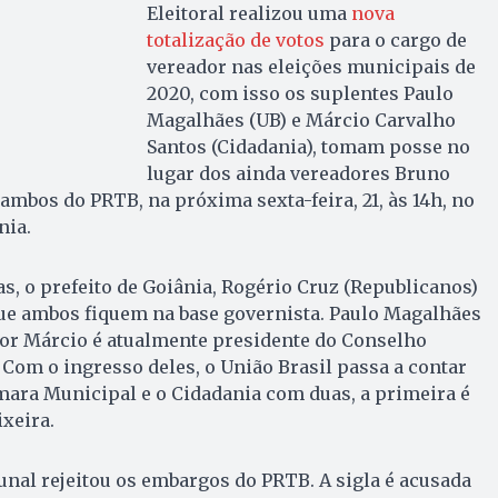
Eleitoral realizou uma
nova
totalização de votos
para o cargo de
vereador nas eleições municipais de
2020, com isso os suplentes Paulo
Magalhães (UB) e Márcio Carvalho
Santos (Cidadania), tomam posse no
lugar dos ainda vereadores Bruno
ambos do PRTB, na próxima sexta-feira, 21, às 14h, no
nia.
s, o prefeito de Goiânia, Rogério Cruz (Republicanos)
que ambos fiquem na base governista. Paulo Magalhães
sor Márcio é atualmente presidente do Conselho
Com o ingresso deles, o União Brasil passa a contar
ara Municipal e o Cidadania com duas, a primeira é
xeira.
unal rejeitou os embargos do PRTB. A sigla é acusada