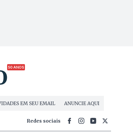
50 ANOS
IDADES EM SEU EMAIL
ANUNCIE AQUI
Redes sociais