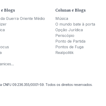
 e Blogs
Colunas e Blogs
 da Guerra Oriente Médio
Música
izer
O mundo bate à porta
ica
Opção Jurídica
Periscópio
Ponto de Partida
Pocus
Pontos de Fuga
a
Realpolitik
nices...
a CNPJ 09.236.355/0001-59. Todos os direitos reservados.