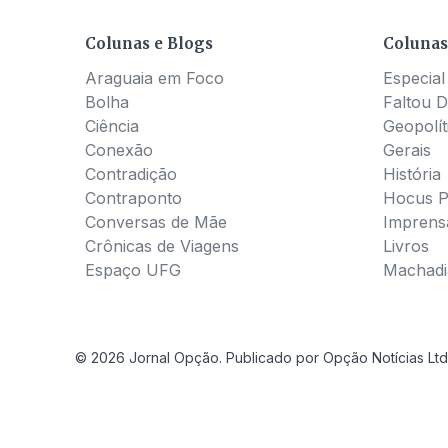
Colunas e Blogs
Colunas
Araguaia em Foco
Especial
Bolha
Faltou D
Ciência
Geopolít
Conexão
Gerais
Contradição
História
Contraponto
Hocus 
Conversas de Mãe
Imprens
Crônicas de Viagens
Livros
Espaço UFG
Machadia
© 2026 Jornal Opção. Publicado por Opção Notícias Ltd