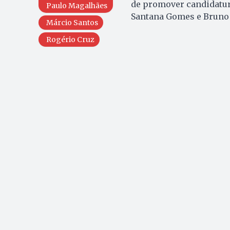
de promover candidatur
Paulo Magalhães
Santana Gomes e Bruno
Márcio Santos
Rogério Cruz