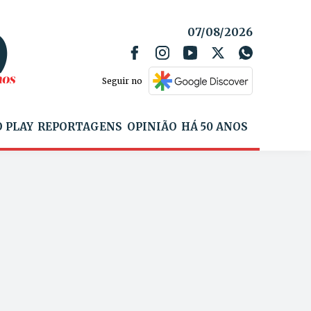
07/08/2026
Seguir no
 PLAY
REPORTAGENS
OPINIÃO
HÁ 50 ANOS