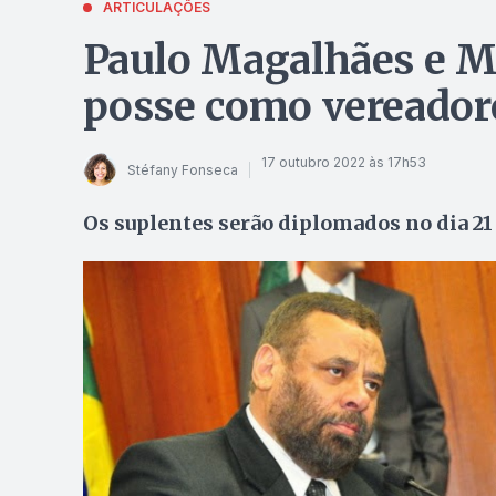
ARTICULAÇÕES
Paulo Magalhães e M
posse como vereador
17 outubro 2022 às 17h53
Stéfany Fonseca
Os suplentes serão diplomados no dia 21