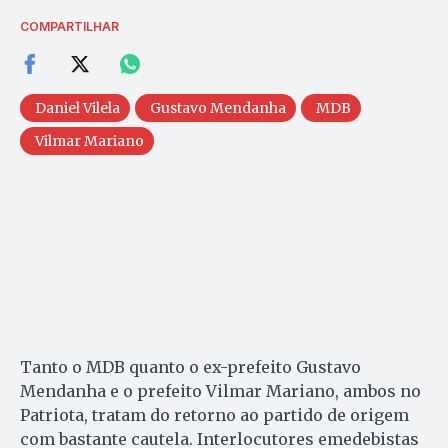
COMPARTILHAR
Daniel Vilela
Gustavo Mendanha
MDB
Vilmar Mariano
Tanto o MDB quanto o ex-prefeito Gustavo
Mendanha e o prefeito Vilmar Mariano, ambos no
Patriota, tratam do retorno ao partido de origem
com bastante cautela. Interlocutores emedebistas