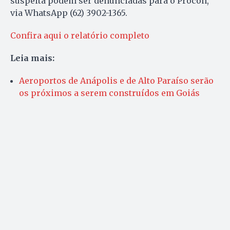
suspeita podem ser denunciadas para o Procon,
via WhatsApp (62) 3902-1365.
Confira aqui o relatório completo
Leia mais:
Aeroportos de Anápolis e de Alto Paraíso serão
os próximos a serem construídos em Goiás