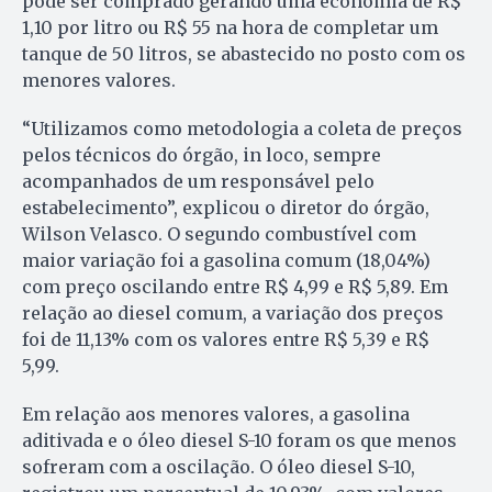
pode ser comprado gerando uma economia de R$
1,10 por litro ou R$ 55 na hora de completar um
tanque de 50 litros, se abastecido no posto com os
menores valores.
“Utilizamos como metodologia a coleta de preços
pelos técnicos do órgão, in loco, sempre
acompanhados de um responsável pelo
estabelecimento”, explicou o diretor do órgão,
Wilson Velasco. O segundo combustível com
maior variação foi a gasolina comum (18,04%)
com preço oscilando entre R$ 4,99 e R$ 5,89. Em
relação ao diesel comum, a variação dos preços
foi de 11,13% com os valores entre R$ 5,39 e R$
5,99.
Em relação aos menores valores, a gasolina
aditivada e o óleo diesel S-10 foram os que menos
sofreram com a oscilação. O óleo diesel S-10,