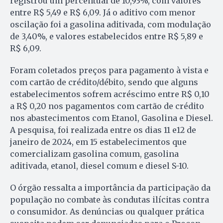
registrou um percentual de 10,93%, com valores
entre R$ 5,49 e R$ 6,09. Já o aditivo com menor
oscilação foi a gasolina aditivada, com modulação
de 3,40%, e valores estabelecidos entre R$ 5,89 e
R$ 6,09.
Foram coletados preços para pagamento à vista e
com cartão de crédito/débito, sendo que alguns
estabelecimentos sofrem acréscimo entre R$ 0,10
a R$ 0,20 nos pagamentos com cartão de crédito
nos abastecimentos com Etanol, Gasolina e Diesel.
A pesquisa, foi realizada entre os dias 11 e12 de
janeiro de 2024, em 15 estabelecimentos que
comercializam gasolina comum, gasolina
aditivada, etanol, diesel comum e diesel S-10.
O órgão ressalta a importância da participação da
população no combate às condutas ilícitas contra
o consumidor. As denúncias ou qualquer prática