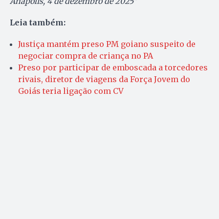
Anápolis, 4 de dezembro de 2025″
Leia também:
Justiça mantém preso PM goiano suspeito de
negociar compra de criança no PA
Preso por participar de emboscada a torcedores
rivais, diretor de viagens da Força Jovem do
Goiás teria ligação com CV