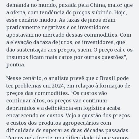
demanda no mundo, puxada pela China, maior que
a oferta, com tendência de preços subindo. Hoje,
esse cenário mudou. As taxas de juros eram
praticamente negativas e os investidores
apostavam no mercado dessas commodities. Com
a elevação da taxa de juros, os investidores, que
dão sustentação aos preços, saem. O preço cai e os
insumos ficam mais caros por outras questões”,
pontua.
Nesse cenário, o analista prevê que o Brasil pode
ter problemas em 2024, em relação à formação de
preços das commodities. “Os custos vão
continuar altos, os preços vão continuar
deprimidos e a deficiência em logística acaba
encarecendo os custos. Vejo a questão dos preços
e custos dos produtos agropecuários com
dificuldade de superar as duas décadas passadas.
Temos pela frente uma dificuldade, já que somos