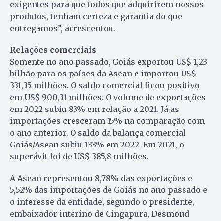
exigentes para que todos que adquirirem nossos
produtos, tenham certeza e garantia do que
entregamos”, acrescentou.
Relações comerciais
Somente no ano passado, Goiás exportou US$ 1,23
bilhão para os países da Asean e importou US$
331,35 milhões. O saldo comercial ficou positivo
em US$ 900,31 milhões. O volume de exportações
em 2022 subiu 83% em relação a 2021. Já as
importações cresceram 15% na comparação com
o ano anterior. O saldo da balança comercial
Goiás/Asean subiu 133% em 2022. Em 2021, o
superávit foi de US$ 385,8 milhões.
A Asean representou 8,78% das exportações e
5,52% das importações de Goiás no ano passado e
o interesse da entidade, segundo o presidente,
embaixador interino de Cingapura, Desmond