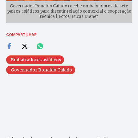
Governador Ronaldo Caiado recebe embaixadores de sete
países asiáticos para discutir relação comercial e cooperação
técnica | Fotos: Lucas Diener
COMPARTILHAR
Embaixadores asiáticos
Governador Ronaldo Caiado