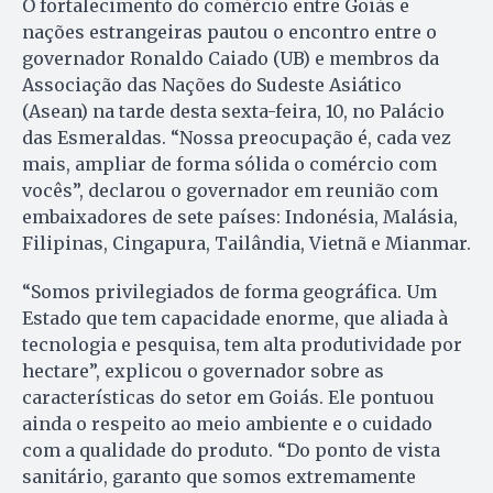
O fortalecimento do comércio entre Goiás e
nações estrangeiras pautou o encontro entre o
governador Ronaldo Caiado (UB) e membros da
Associação das Nações do Sudeste Asiático
(Asean) na tarde desta sexta-feira, 10, no Palácio
das Esmeraldas. “Nossa preocupação é, cada vez
mais, ampliar de forma sólida o comércio com
vocês”, declarou o governador em reunião com
embaixadores de sete países: Indonésia, Malásia,
Filipinas, Cingapura, Tailândia, Vietnã e Mianmar.
“Somos privilegiados de forma geográfica. Um
Estado que tem capacidade enorme, que aliada à
tecnologia e pesquisa, tem alta produtividade por
hectare”, explicou o governador sobre as
características do setor em Goiás. Ele pontuou
ainda o respeito ao meio ambiente e o cuidado
com a qualidade do produto. “Do ponto de vista
sanitário, garanto que somos extremamente