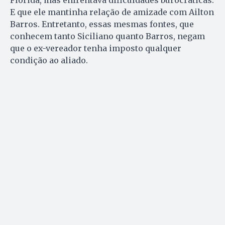
Flórida, mas enfrentava dificuldades burocráticas.
E que ele mantinha relação de amizade com Ailton
Barros. Entretanto, essas mesmas fontes, que
conhecem tanto Siciliano quanto Barros, negam
que o ex-vereador tenha imposto qualquer
condição ao aliado.