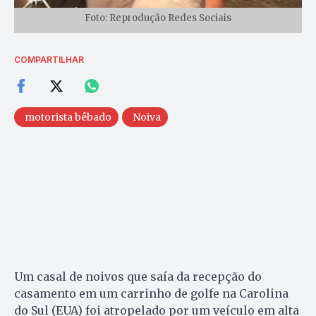
Foto: Reprodução Redes Sociais
COMPARTILHAR
motorista bêbado
Noiva
Um casal de noivos que saía da recepção do
casamento em um carrinho de golfe na Carolina
do Sul (EUA) foi atropelado por um veículo em alta