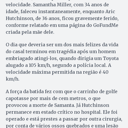
velocidade. Samantha Miller, com 34 anos de
idade, faleceu instantaneamente, enquanto Aric
Hutchinson, de 36 anos, ficou gravemente ferido,
conforme relatado em uma página do GoFundMe
criada pela mãe dele.
O dia que deveria ser um dos mais felizes da vida
do casal terminou em tragédia após um homem
embriagado atingi-los, quando dirigia um Toyota
alugado a 105 km/h, segundo a polícia local. A
velocidade máxima permitida na região é 40
km/h.
A força da batida fez com que o carrinho de golfe
capotasse por mais de cem metros, o que
provocou a morte de Samanta. Já Hutchinson
permanece em estado crítico no hospital. Ele foi
operado e está prestes a passar por outra cirurgia,
por conta de vários ossos quebrados e uma lesão