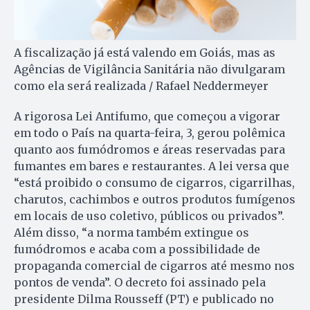
A fiscalização já está valendo em Goiás, mas as
Agências de Vigilância Sanitária não divulgaram
como ela será realizada / Rafael Neddermeyer
A rigorosa Lei Antifumo, que começou a vigorar
em todo o País na quarta-feira, 3, gerou polêmica
quanto aos fumódromos e áreas reservadas para
fumantes em bares e restaurantes. A lei versa que
“está proibido o consumo de cigarros, cigarrilhas,
charutos, cachimbos e outros produtos fumígenos
em locais de uso coletivo, públicos ou privados”.
Além disso, “a norma também extingue os
fumódromos e acaba com a possibilidade de
propaganda comercial de cigarros até mesmo nos
pontos de venda”. O decreto foi assinado pela
presidente Dilma Rousseff (PT) e publicado no