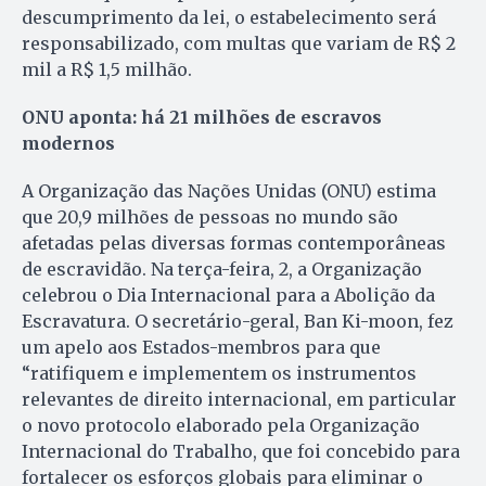
descumprimento da lei, o estabelecimento será
responsabilizado, com multas que variam de R$ 2
mil a R$ 1,5 milhão.
ONU aponta: há 21 milhões de escravos
modernos
A Organização das Nações Unidas (ONU) estima
que 20,9 milhões de pessoas no mundo são
afetadas pelas diversas formas contemporâneas
de escravidão. Na terça-feira, 2, a Organização
celebrou o Dia Internacional para a Abolição da
Escravatura. O secretário-geral, Ban Ki-moon, fez
um apelo aos Estados-membros para que
“ratifiquem e implementem os instrumentos
relevantes de direito internacional, em particular
o novo protocolo elaborado pela Organi­zação
Internacional do Trabalho, que foi concebido para
fortalecer os esforços globais para eliminar o