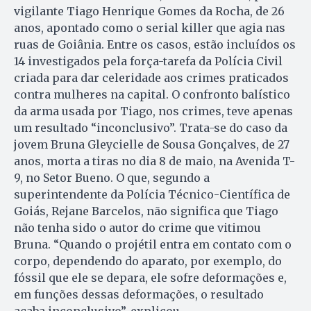
vigilante Tiago Henrique Gomes da Rocha, de 26
anos, apontado como o serial killer que agia nas
ruas de Goiânia. Entre os casos, estão incluídos os
14 investigados pela força-tarefa da Polícia Civil
criada para dar celeridade aos crimes praticados
contra mulheres na capital. O confronto balístico
da arma usada por Tiago, nos crimes, teve apenas
um resultado “inconclusivo”. Trata-se do caso da
jovem Bruna Gleycielle de Sousa Gonçalves, de 27
anos, morta a tiras no dia 8 de maio, na Avenida T-
9, no Setor Bueno. O que, segundo a
superintendente da Polícia Técnico-Científica de
Goiás, Rejane Barcelos, não significa que Tiago
não tenha sido o autor do crime que vitimou
Bruna. “Quando o projétil entra em contato com o
corpo, dependendo do aparato, por exemplo, do
fóssil que ele se depara, ele sofre deformações e,
em funções dessas deformações, o resultado
acaba inconclusivo”, explicou.