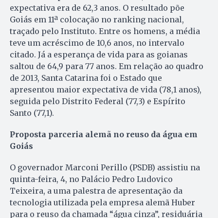
expectativa era de 62,3 anos. O resultado põe
Goiás em 11ª colocação no ranking nacional,
traçado pelo Instituto. Entre os homens, a média
teve um acréscimo de 10,6 anos, no intervalo
citado. Já a esperança de vida para as goianas
saltou de 64,9 para 77 anos. Em relação ao quadro
de 2013, Santa Catarina foi o Estado que
apresentou maior expectativa de vida (78,1 anos),
seguida pelo Distrito Federal (77,3) e Espírito
Santo (77,1).
Proposta parceria alemã no reuso da água em
Goiás
O governador Marconi Perillo (PSDB) assistiu na
quinta-feira, 4, no Palácio Pedro Ludovico
Teixeira, a uma palestra de apresentação da
tecnologia utilizada pela empresa alemã Huber
para o reuso da chamada “água cinza”, residuária