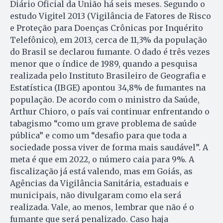
Diário Oficial da União há seis meses. Segundo o
estudo Vigitel 2013 (Vigilância de Fatores de Risco
e Proteção para Doenças Crônicas por Inquérito
Telefô­nico), em 2013, cerca de 11,3% da população
do Brasil se declarou fumante. O dado é três vezes
menor que o índice de 1989, quando a pesquisa
realizada pelo Instituto Bra­si­leiro de Geografia e
Estatística (IBGE) apontou 34,8% de fumantes na
população. De acordo com o ministro da Saúde,
Arthur Chioro, o país vai continuar enfrentando o
tabagismo “como um grave problema de saúde
pública” e como um “desafio para que toda a
sociedade possa viver de forma mais saudável”. A
meta é que em 2022, o número caia para 9%. A
fiscalização já está valendo, mas em Goiás, as
Agências da Vigilância Sani­tária, estaduais e
municipais, não divulgaram como ela será
realizada. Vale, ao menos, lembrar que não é o
fumante que será penalizado. Caso haja