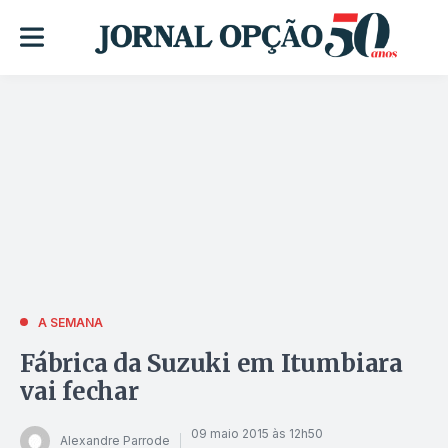
A SEMANA
Fábrica da Suzuki em Itumbiara
vai fechar
09 maio 2015 às 12h50
Alexandre Parrode