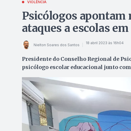
VIOLÊNCIA
Psicólogos apontam 
ataques a escolas em
18 abril 2023 às 16h04
Nielton Soares dos Santos
Presidente do Conselho Regional de Psic
psicólogo escolar educacional junto com 