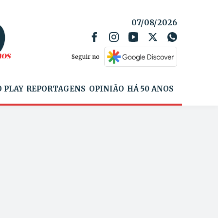
07/08/2026
Seguir no
 PLAY
REPORTAGENS
OPINIÃO
HÁ 50 ANOS