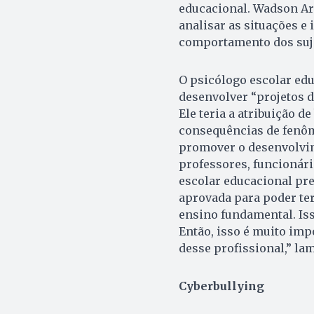
educacional. Wadson Ara
analisar as situações e 
comportamento dos suje
O psicólogo escolar ed
desenvolver “projetos d
Ele teria a atribuição 
consequências de fenôm
promover o desenvolvim
professores, funcionário
escolar educacional pre
aprovada para poder ter
ensino fundamental. Iss
Então, isso é muito imp
desse profissional,” la
Cyberbullying