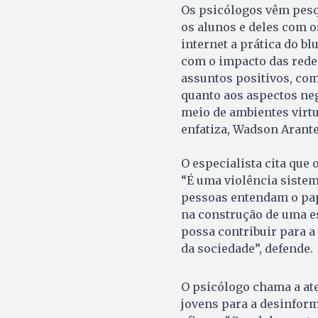
Os psicólogos vêm pesq
os alunos e deles com o
internet a prática do bl
com o impacto das redes
assuntos positivos, co
quanto aos aspectos neg
meio de ambientes virtu
enfatiza, Wadson Arante
O especialista cita que
“É uma violência sistem
pessoas entendam o pap
na construção de uma es
possa contribuir para a
da sociedade”, defende
O psicólogo chama a ate
jovens para a desinform