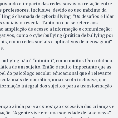
uisando o impacto das redes socais na relação entre
s professores. Inclusive, devido ao uso máximo da
ulling é chamada de cyberbullying. “Os desafios é lidar
 sociais na escola. Tanto no que se refere aos
mo ampliação de acesso a informação e comunicação;
ativos, como o cyberbullying (prática de bullying por
ais, como redes sociais e aplicativos de mensagem)”,
s.
 o bullying não é “mimimi”, como muitos têm rotulado.
ática de um sujeito. Então é muito importante que as
el do psicólogo escolar educacional que é relevante
cola mais democrática, uma escola inclusiva, que
 formação integral dos sujeitos para a transformação
.
nção ainda para a exposição excessiva das crianças e
ação. “A gente vive em uma sociedade de fake news”,