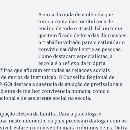
Acerca da onda de violência que
tomou conta das instituições de
ensino de todo o Brasil, há um tema
que tem ficado de fora das discussões,
o trabalho voltado para o estimular o
convívio saudável entre as pessoas.
Como destacam especialistas, a
escola é o reflexo da própria
nflitos que afloram em todas as relações sociais
de muros da instituição. O Conselho Regional de
P-GO) destaca a ausência da atuação de profissionais
biente de melhor convivência humana, como o
ional e de assistente social na escola.
ipação efetiva da família. Para a psicóloga e
ana, neste momento, os pais precisam dialogar com os
ssível, estarem convivendo mais próximos deles. Outra