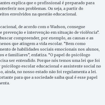
ntes explica que o profissional é preparado para
interferir nos problemas. Ou seja, a partir do
itos envolvidos na questão educacional.
ucacional, de acordo com o Wadson, consegue
e prevenção e intervenção em situação de violência”.
de buscar compreender, por exemplo, as causas e as
enos que atingem a vida escolar. “Bem como
ento de habilidades sociais emocionais nos alunos,
s e familiares”, enfatiza. “O papel do psicólogo
cisa ser entendido. Porque nós temos uma lei que foi
 psicólogo escolar educacional e assistente social no
o, ainda, no nosso estado não foi regulamenta a lei.
ortante para que a sociedade saiba qual é esse papel
menta.