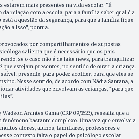
as estarem mais presentes na vida escolar. “É
da relação com a escola, para a família saber qual é a
 está a questão da segurança, para que a família fique
ção a isso”, pontua.
 provocados por compartilhamentos de supostas
sicóloga salienta que é necessário que os pais
rendo, se o caso não é de fake news, para tranquilizar
 é que estejam presentes, no sentido de ouvir a criança.
ossível, presente, para poder acolher, para que eles se
nsino. Nesse sentido, de acordo com Nádia Santana, a
ionar atividades que envolvam as crianças, “para que
ilas”.
 Wadson Arantes Gama (CRP 09/1523), ressalta que a
um fenômeno bastante complexo. Uma vez que envolve a
muitos atores, alunos, familiares, professores e
nesse contexto falta o papel do psicólogo escolar