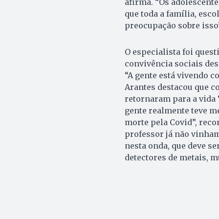
afirma. “Os adolescent
que toda a família, esc
preocupação sobre isso”
O especialista foi quest
convivência sociais de
“A gente está vivendo 
Arantes destacou que co
retornaram para a vida ‘
gente realmente teve m
morte pela Covid”, reco
professor já não vinham
nesta onda, que deve ser
detectores de metais, m