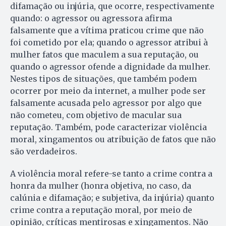
difamação ou injúria, que ocorre, respectivamente
quando: o agressor ou agressora afirma
falsamente que a vítima praticou crime que não
foi cometido por ela; quando o agressor atribui à
mulher fatos que maculem a sua reputação, ou
quando o agressor ofende a dignidade da mulher.
Nestes tipos de situações, que também podem
ocorrer por meio da internet, a mulher pode ser
falsamente acusada pelo agressor por algo que
não cometeu, com objetivo de macular sua
reputação. Também, pode caracterizar violência
moral, xingamentos ou atribuição de fatos que não
são verdadeiros.
A violência moral refere-se tanto a crime contra a
honra da mulher (honra objetiva, no caso, da
calúnia e difamação; e subjetiva, da injúria) quanto
crime contra a reputação moral, por meio de
opinião, críticas mentirosas e xingamentos. Não