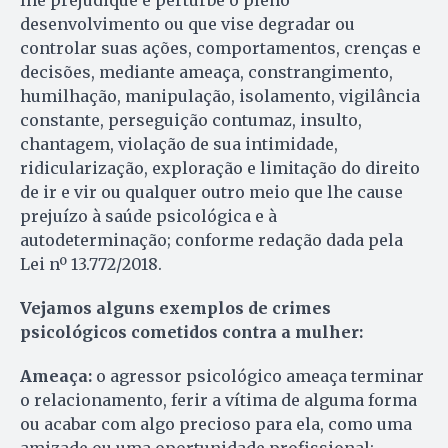
lhe prejudique e perturbe o pleno
desenvolvimento ou que vise degradar ou
controlar suas ações, comportamentos, crenças e
decisões, mediante ameaça, constrangimento,
humilhação, manipulação, isolamento, vigilância
constante, perseguição contumaz, insulto,
chantagem, violação de sua intimidade,
ridicularização, exploração e limitação do direito
de ir e vir ou qualquer outro meio que lhe cause
prejuízo à saúde psicológica e à
autodeterminação; conforme redação dada pela
Lei nº 13.772/2018.
Vejamos alguns exemplos de crimes
psicológicos cometidos contra a mulher:
Ameaça:
o agressor psicológico ameaça terminar
o relacionamento, ferir a vítima de alguma forma
ou acabar com algo precioso para ela, como uma