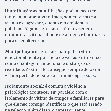
amizade ou uma oportunidade profissional;
Humilhação:
as humilhações podem ocorrer
tanto em momentos íntimos, somente entre a
vítima e o agressor, quanto em ambientes
públicos. Alguns agressores têm prazer em
diminuir as vítimas diante de amigos e familiares
para se enaltecerem;
Manipulação:
o agressor manipula a vítima
emocionalmente por meio de várias artimanhas,
como chantagem emocional e distorção da
realidade. Assim, ele consegue sempre deixar a
vítima perto dele para sofrer mais agressões;
Isolamento social:
é comum a violência
psicológica acontecer em paralelo com o
isolamento da vítima de amigos e familiares para
que ela não consiga identificar o que está errado
na relação. Além disso, o agressor sente