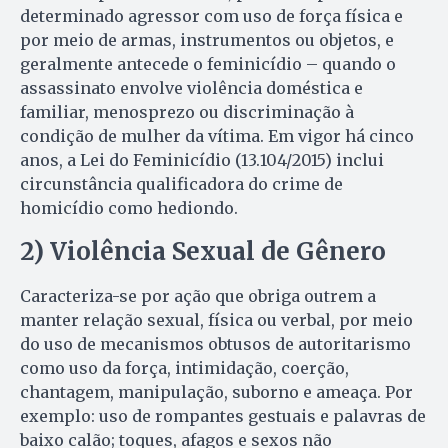
determinado agressor com uso de força física e
por meio de armas, instrumentos ou objetos, e
geralmente antecede o feminicídio – quando o
assassinato envolve violência doméstica e
familiar, menosprezo ou discriminação à
condição de mulher da vítima. Em vigor há cinco
anos, a Lei do Feminicídio (13.104/2015) inclui
circunstância qualificadora do crime de
homicídio como hediondo.
2) Violência Sexual de Gênero
Caracteriza-se por ação que obriga outrem a
manter relação sexual, física ou verbal, por meio
do uso de mecanismos obtusos de autoritarismo
como uso da força, intimidação, coerção,
chantagem, manipulação, suborno e ameaça. Por
exemplo: uso de rompantes gestuais e palavras de
baixo calão; toques, afagos e sexos não