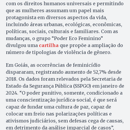
com os direitos humanos universais e permitindo
que as mulheres assumam um papel mais
protagonista em diversos aspectos da vida,
incluindo áreas urbanas, ecológicas, econômicas,
políticas, sociais, culturais e familiares. Com as
mudanças, o grupo “Poder Eco Feminino”
divulgou uma
cartilha
que propõe a ampliação do
número de tipologias de violência de gênero.
Em Goiás, as ocorrências de feminicídio
dispararam, registrando aumento de 52,7% desde
2018. Os dados foram relevados pela Secretaria de
Estado da Segurança Pública (SSPGO) em janeiro de
2024. “O poder punitivo, somente, condicionado a
uma conscientização jurídica-social, é que será
capaz de fundar uma cultura de paz, capaz de
colocar um freio nas polarizações políticas e
ativismos judiciários, sem defesas cega de causas,
em detrimento da análise imparcial de casos”,