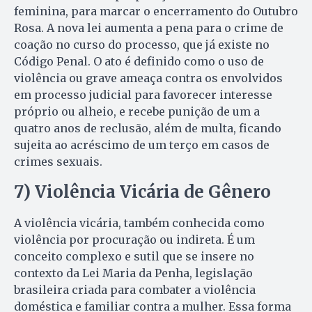
feminina, para marcar o encerramento do Outubro
Rosa. A nova lei aumenta a pena para o crime de
coação no curso do processo, que já existe no
Código Penal. O ato é definido como o uso de
violência ou grave ameaça contra os envolvidos
em processo judicial para favorecer interesse
próprio ou alheio, e recebe punição de um a
quatro anos de reclusão, além de multa, ficando
sujeita ao acréscimo de um terço em casos de
crimes sexuais.
7) Violência Vicária de Gênero
A violência vicária, também conhecida como
violência por procuração ou indireta. É um
conceito complexo e sutil que se insere no
contexto da Lei Maria da Penha, legislação
brasileira criada para combater a violência
doméstica e familiar contra a mulher. Essa forma