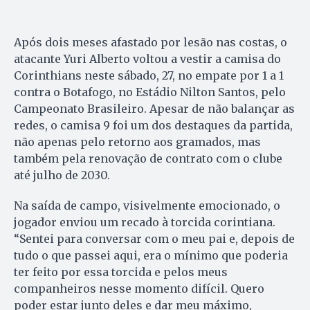
Após dois meses afastado por lesão nas costas, o
atacante Yuri Alberto voltou a vestir a camisa do
Corinthians neste sábado, 27, no empate por 1 a 1
contra o Botafogo, no Estádio Nilton Santos, pelo
Campeonato Brasileiro. Apesar de não balançar as
redes, o camisa 9 foi um dos destaques da partida,
não apenas pelo retorno aos gramados, mas
também pela renovação de contrato com o clube
até julho de 2030.
Na saída de campo, visivelmente emocionado, o
jogador enviou um recado à torcida corintiana.
“Sentei para conversar com o meu pai e, depois de
tudo o que passei aqui, era o mínimo que poderia
ter feito por essa torcida e pelos meus
companheiros nesse momento difícil. Quero
poder estar junto deles e dar meu máximo,