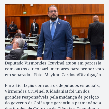
Deputado Virmondes Cruvinel atuou em parceria
com outros cinco parlamentares para propor voto
em separado | Foto: Maykon Cardoso/Divulgação
Em articulação com outros deputados estaduais,
Virmondes Cruvinel (Cidadania) foi um dos
grandes responsáveis pela mudança de posição
do governo de Goiás que garantiu a permanência
dos fundos de Cultura e de Ciência e Tecnologia.