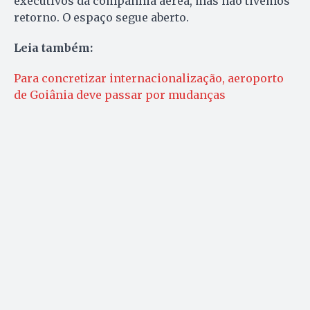
executivos da companhia aérea, mas não tivemos
retorno. O espaço segue aberto.
Leia também:
Para concretizar internacionalização, aeroporto
de Goiânia deve passar por mudanças