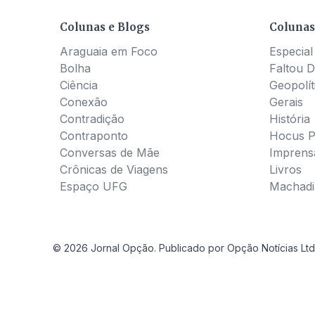
Colunas e Blogs
Colunas
Araguaia em Foco
Especial
Bolha
Faltou D
Ciência
Geopolít
Conexão
Gerais
Contradição
História
Contraponto
Hocus 
Conversas de Mãe
Imprens
Crônicas de Viagens
Livros
Espaço UFG
Machadia
© 2026 Jornal Opção. Publicado por Opção Notícias Ltd