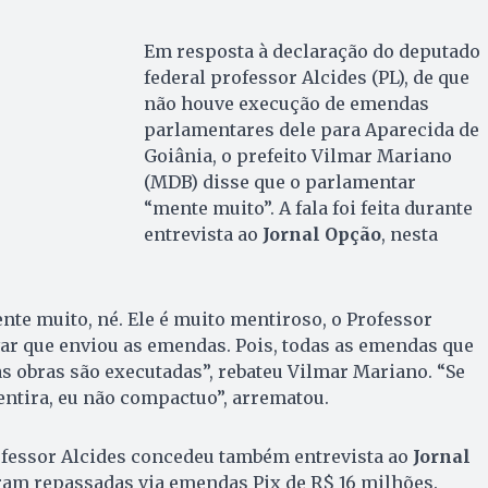
Em resposta à declaração do deputado
federal professor Alcides (PL), de que
não houve execução de emendas
parlamentares dele para Aparecida de
Goiânia, o prefeito Vilmar Mariano
(MDB) disse que o parlamentar
“mente muito”. A fala foi feita durante
entrevista ao
Jornal Opção
, nesta
nte muito, né. Ele é muito mentiroso, o Professor
ar que enviou as emendas. Pois, todas as emendas que
 obras são executadas”, rebateu Vilmar Mariano. “Se
ntira, eu não compactuo”, arrematou.
fessor Alcides concedeu também entrevista ao
Jornal
ram repassadas via emendas Pix de R$ 16 milhões.