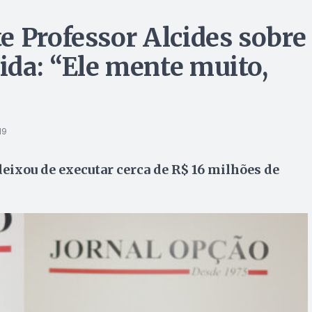
e Professor Alcides sobre
da: “Ele mente muito,
19
eixou de executar cerca de R$ 16 milhões de