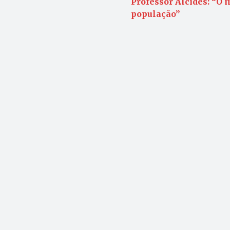
Professor Alcides: “O
população”