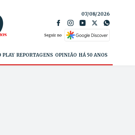
07/08/2026
Seguir no
 PLAY
REPORTAGENS
OPINIÃO
HÁ 50 ANOS