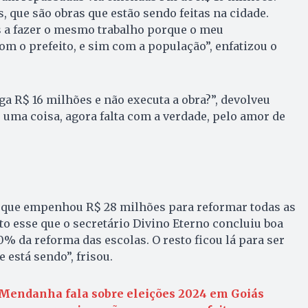
, que são obras que estão sendo feitas na cidade.
 a fazer o mesmo trabalho porque o meu
 o prefeito, e sim com a população”, enfatizou o
a R$ 16 milhões e não executa a obra?”, devolveu
é uma coisa, agora falta com a verdade, pelo amor de
e que empenhou R$ 28 milhões para reformar todas as
to esse que o secretário Divino Eterno concluiu boa
% da reforma das escolas. O resto ficou lá para ser
e está sendo”, frisou.
Mendanha fala sobre eleições 2024 em Goiás