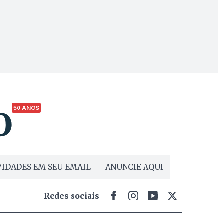
50 ANOS
IDADES EM SEU EMAIL
ANUNCIE AQUI
Redes sociais