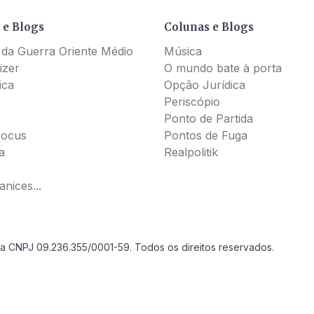
 e Blogs
Colunas e Blogs
 da Guerra Oriente Médio
Música
izer
O mundo bate à porta
ica
Opção Jurídica
Periscópio
Ponto de Partida
Pocus
Pontos de Fuga
a
Realpolitik
nices...
a CNPJ 09.236.355/0001-59. Todos os direitos reservados.