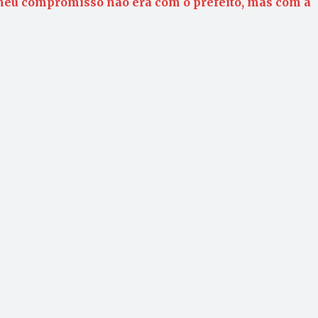
 meu compromisso não era com o prefeito, mas com a