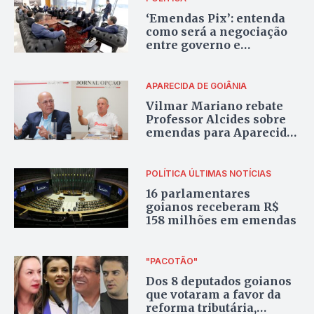
‘Emendas Pix’: entenda
como será a negociação
entre governo e
Congresso
APARECIDA DE GOIÂNIA
Vilmar Mariano rebate
Professor Alcides sobre
emendas para Aparecida:
“Ele mente muito, né”
POLÍTICA
ÚLTIMAS NOTÍCIAS
16 parlamentares
goianos receberam R$
158 milhões em emendas
"PACOTÃO"
Dos 8 deputados goianos
que votaram a favor da
reforma tributária,