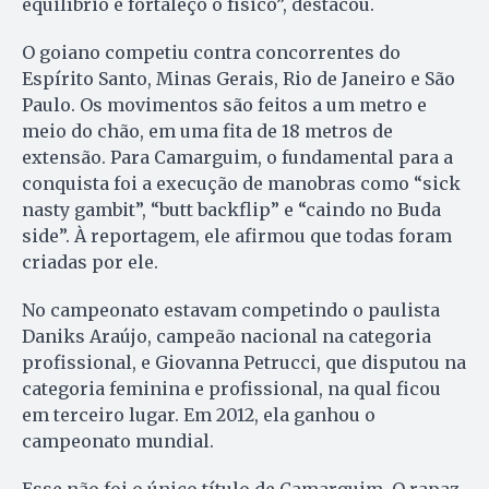
equilíbrio e fortaleço o físico”, destacou.
O goiano competiu contra concorrentes do
Espírito Santo, Minas Gerais, Rio de Janeiro e São
Paulo. Os movimentos são feitos a um metro e
meio do chão, em uma fita de 18 metros de
extensão. Para Camarguim, o fundamental para a
conquista foi a execução de manobras como “sick
nasty gambit”, “butt backflip” e “caindo no Buda
side”. À reportagem, ele afirmou que todas foram
criadas por ele.
No campeonato estavam competindo o paulista
Daniks Araújo, campeão nacional na categoria
profissional, e Giovanna Petrucci, que disputou na
categoria feminina e profissional, na qual ficou
em terceiro lugar. Em 2012, ela ganhou o
campeonato mundial.