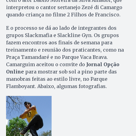
com o ator Dáblio Moreira da Silva Amador, que
interpretou o cantor sertanejo Zezé di Camargo
quando criança no filme 2 Filhos de Francisco.
E o processo se dá ao lado de integrantes dos
grupos Slackmafia e Slackline Gyn. Os grupos
fazem encontros aos finais de semana para
treinamento e reunião dos praticantes, como na
Praça Tamandaré e no Parque Vaca Brava.
Camarguim aceitou o convite do
Jornal Opção
Online
para mostrar sob sol a pino parte das
manobras feitas ao estilo livre, no Parque
Flamboyant. Abaixo, algumas fotografias.