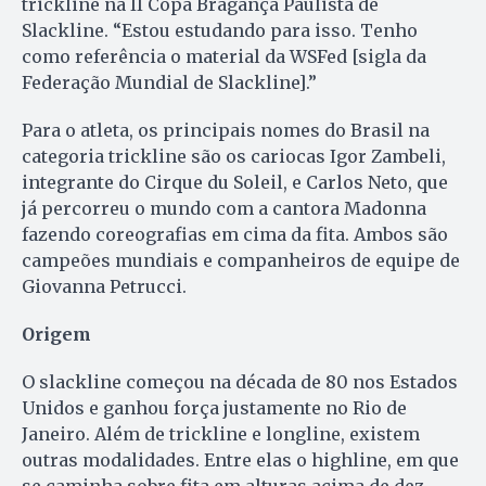
trickline na II Copa Bragança Paulista de
Slackline. “Estou estudando para isso. Tenho
como referência o material da WSFed [sigla da
Federação Mundial de Slackline].”
Para o atleta, os principais nomes do Brasil na
categoria trickline são os cariocas Igor Zambeli,
integrante do Cirque du Soleil, e Carlos Neto, que
já percorreu o mundo com a cantora Madonna
fazendo coreografias em cima da fita. Ambos são
campeões mundiais e companheiros de equipe de
Giovanna Petrucci.
Origem
O slackline começou na década de 80 nos Estados
Unidos e ganhou força justamente no Rio de
Janeiro. Além de trickline e longline, existem
outras modalidades. Entre elas o highline, em que