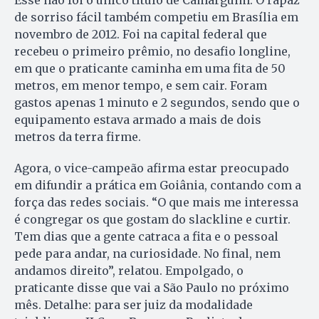
Esse não foi o único título de Camarguim. O rapaz
de sorriso fácil também competiu em Brasília em
novembro de 2012. Foi na capital federal que
recebeu o primeiro prêmio, no desafio longline,
em que o praticante caminha em uma fita de 50
metros, em menor tempo, e sem cair. Foram
gastos apenas 1 minuto e 2 segundos, sendo que o
equipamento estava armado a mais de dois
metros da terra firme.
Agora, o vice-campeão afirma estar preocupado
em difundir a prática em Goiânia, contando com a
força das redes sociais. “O que mais me interessa
é congregar os que gostam do slackline e curtir.
Tem dias que a gente catraca a fita e o pessoal
pede para andar, na curiosidade. No final, nem
andamos direito”, relatou. Empolgado, o
praticante disse que vai a São Paulo no próximo
mês. Detalhe: para ser juiz da modalidade