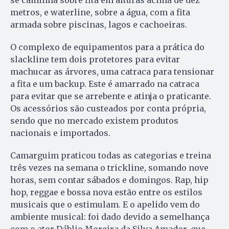
se caminha sobre fita em alturas acima de dez
metros, e waterline, sobre a água, com a fita
armada sobre piscinas, lagos e cachoeiras.
O complexo de equipamentos para a prática do
slackline tem dois protetores para evitar
machucar as árvores, uma catraca para tensionar
a fita e um backup. Este é amarrado na catraca
para evitar que se arrebente e atinja o praticante.
Os acessórios são custeados por conta própria,
sendo que no mercado existem produtos
nacionais e importados.
Camarguim praticou todas as categorias e treina
três vezes na semana o trickline, somando nove
horas, sem contar sábados e domingos. Rap, hip
hop, reggae e bossa nova estão entre os estilos
musicais que o estimulam. E o apelido vem do
ambiente musical: foi dado devido a semelhança