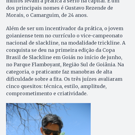
muitos levam a prática a sério na capital. E um
dos principais nomes é Gustavo Rezende de
Morais, o Camarguim, de 24 anos.
Além de ser um incentivador da prática, o jovem
goianiense tem no currículo o vice-campeonato
nacional de slackline, na modalidade trickline. A
conquista se deu na primeira edição da Copa
Brasil de Slackline em Goiás no início de junho,
no Parque Flamboyant, Região Sul de Goiânia. Na
categoria, o praticante faz manobras de alta
dificuldade sobre a fita. Os três juízes avaliaram
cinco quesitos: técnica, estilo, amplitude,
comprometimento e criatividade.