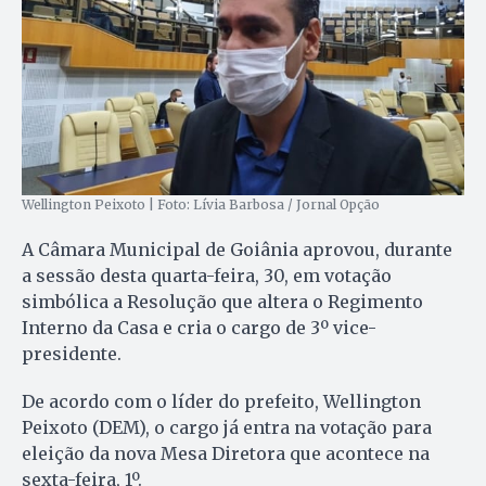
Wellington Peixoto | Foto: Lívia Barbosa / Jornal Opção
A Câmara Municipal de Goiânia aprovou, durante
a sessão desta quarta-feira, 30, em votação
simbólica a Resolução que altera o Regimento
Interno da Casa e cria o cargo de 3º vice-
presidente.
De acordo com o líder do prefeito, Wellington
Peixoto (DEM), o cargo já entra na votação para
eleição da nova Mesa Diretora que acontece na
sexta-feira, 1º.