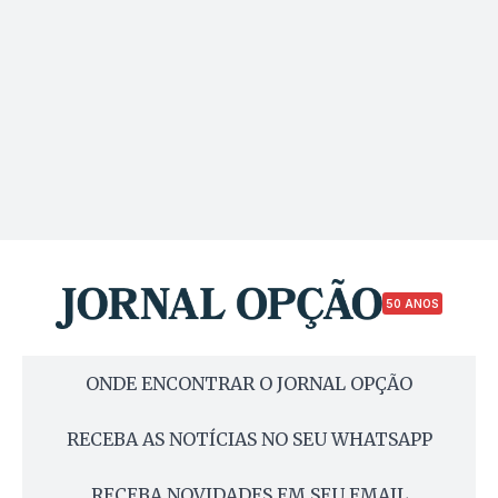
50 ANOS
ONDE ENCONTRAR O JORNAL OPÇÃO
RECEBA AS NOTÍCIAS NO SEU WHATSAPP
RECEBA NOVIDADES EM SEU EMAIL