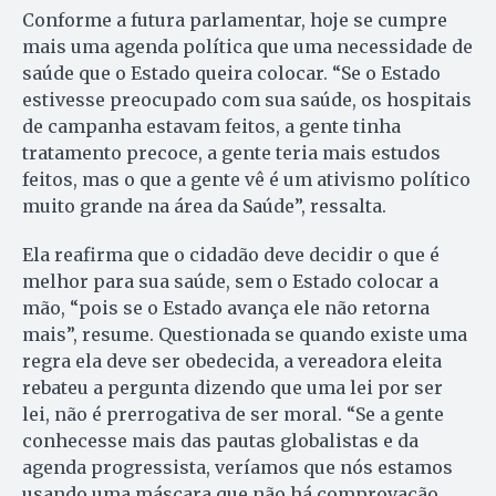
Conforme a futura parlamentar, hoje se cumpre
mais uma agenda política que uma necessidade de
saúde que o Estado queira colocar. “Se o Estado
estivesse preocupado com sua saúde, os hospitais
de campanha estavam feitos, a gente tinha
tratamento precoce, a gente teria mais estudos
feitos, mas o que a gente vê é um ativismo político
muito grande na área da Saúde”, ressalta.
Ela reafirma que o cidadão deve decidir o que é
melhor para sua saúde, sem o Estado colocar a
mão, “pois se o Estado avança ele não retorna
mais”, resume. Questionada se quando existe uma
regra ela deve ser obedecida, a vereadora eleita
rebateu a pergunta dizendo que uma lei por ser
lei, não é prerrogativa de ser moral. “Se a gente
conhecesse mais das pautas globalistas e da
agenda progressista, veríamos que nós estamos
usando uma máscara que não há comprovação