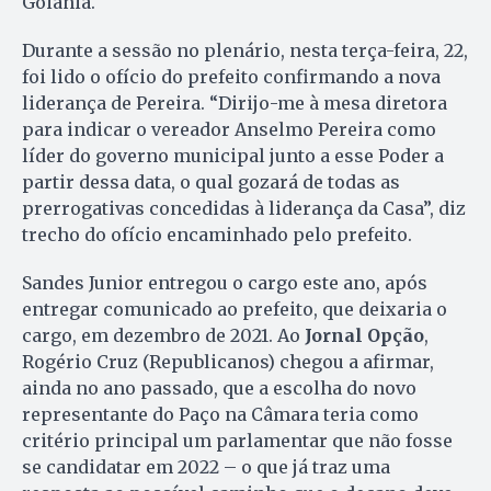
Goiânia.
Durante a sessão no plenário, nesta terça-feira, 22,
foi lido o ofício do prefeito confirmando a nova
liderança de Pereira. “Dirijo-me à mesa diretora
para indicar o vereador Anselmo Pereira como
líder do governo municipal junto a esse Poder a
partir dessa data, o qual gozará de todas as
prerrogativas concedidas à liderança da Casa”, diz
trecho do ofício encaminhado pelo prefeito.
Sandes Junior entregou o cargo este ano, após
entregar comunicado ao prefeito, que deixaria o
cargo, em dezembro de 2021. Ao
Jornal Opção
,
Rogério Cruz (Republicanos) chegou a afirmar,
ainda no ano passado, que a escolha do novo
representante do Paço na Câmara teria como
critério principal um parlamentar que não fosse
se candidatar em 2022 – o que já traz uma