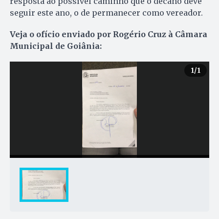
resposta ao possível caminho que o decano deve
seguir este ano, o de permanecer como vereador.
Veja o ofício enviado por Rogério Cruz à Câmara
Municipal de Goiânia:
1
/1