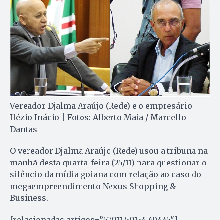
Vereador Djalma Araújo (Rede) e o empresário
Ilézio Inácio | Fotos: Alberto Maia / Marcello
Dantas
O vereador Djalma Araújo (Rede) usou a tribuna na
manhã desta quarta-feira (25/11) para questionar o
silêncio da mídia goiana com relação ao caso do
megaempreendimento Nexus Shopping &
Business.
[relacionadas artigos=”52011,50154,49445″]