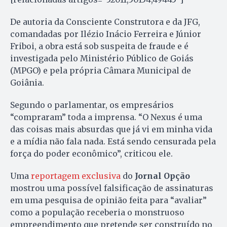
De autoria da Consciente Construtora e da JFG,
comandadas por Ilézio Inácio Ferreira e Júnior
Friboi, a obra está sob suspeita de fraude e é
investigada pelo Ministério Público de Goiás
(MPGO) e pela própria Câmara Municipal de
Goiânia.
Segundo o parlamentar, os empresários
“compraram” toda a imprensa. “O Nexus é uma
das coisas mais absurdas que já vi em minha vida
e a mídia não fala nada. Está sendo censurada pela
força do poder econômico”, criticou ele.
Uma
reportagem exclusiva
do
Jornal Opção
mostrou uma possível falsificação de assinaturas
em uma pesquisa de opinião feita para “avaliar”
como a população receberia o monstruoso
empreendimento que pretende ser construído no