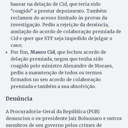
basear na delação de Cid, que teria sido
“coagido” a prestar depoimento. Também
reclamou do acesso limitado às provas da
investigação. Pediu a rejeição da denúncia,
anulação do acordo de colaboração premiada de
Cid e quer que STF seja impedido de julgar o
caso;
Por fim,
Mauro Cid
, que fechou acordo de
delação premiada, negou que tenha sido
coagido pelo ministro Alexandre de Moraes,
pediu a manutenção de todos os termos
firmados no seu acordo de colaboração
premiada e também a sua absolvição.
Denúncia
A Procuradoria-Geral da República (PGR)
denunciou o ex-presidente Jair Bolsonaro e outros
membros de seu governo pelos crimes de