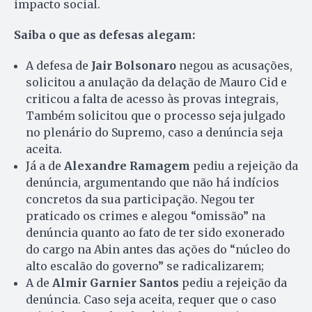
impacto social.
Saiba o que as defesas alegam:
A defesa de
Jair Bolsonaro
negou as acusações,
solicitou a anulação da delação de Mauro Cid e
criticou a falta de acesso às provas integrais,
Também solicitou que o processo seja julgado
no plenário do Supremo, caso a denúncia seja
aceita.
Já a de
Alexandre Ramagem
pediu a rejeição da
denúncia, argumentando que não há indícios
concretos da sua participação. Negou ter
praticado os crimes e alegou “omissão” na
denúncia quanto ao fato de ter sido exonerado
do cargo na Abin antes das ações do “núcleo do
alto escalão do governo” se radicalizarem;
A de
Almir Garnier Santos
pediu a rejeição da
denúncia. Caso seja aceita, requer que o caso