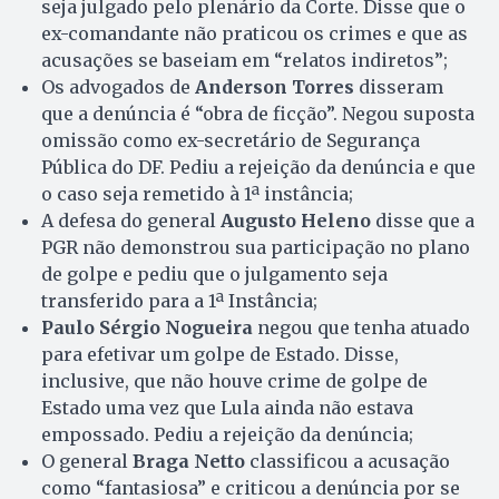
seja julgado pelo plenário da Corte. Disse que o
ex-comandante não praticou os crimes e que as
acusações se baseiam em “relatos indiretos”;
Os advogados de
Anderson Torres
disseram
que a denúncia é “obra de ficção”. Negou suposta
omissão como ex-secretário de Segurança
Pública do DF. Pediu a rejeição da denúncia e que
o caso seja remetido à 1ª instância;
A defesa do general
Augusto Heleno
disse que a
PGR não demonstrou sua participação no plano
de golpe e pediu que o julgamento seja
transferido para a 1ª Instância;
Paulo Sérgio Nogueira
negou que tenha atuado
para efetivar um golpe de Estado. Disse,
inclusive, que não houve crime de golpe de
Estado uma vez que Lula ainda não estava
empossado. Pediu a rejeição da denúncia;
O general
Braga Netto
classificou a acusação
como “fantasiosa” e criticou a denúncia por se