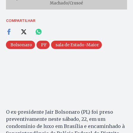
Machado/Crusoé
COMPARTILHAR
Bolsonaro
PF
sala de Estado-Maior
O ex-presidente Jair Bolsonaro (PL) foi preso
preventivamente neste sábado, 22, em um
condomínio de luxo em Brasília e encaminhado à