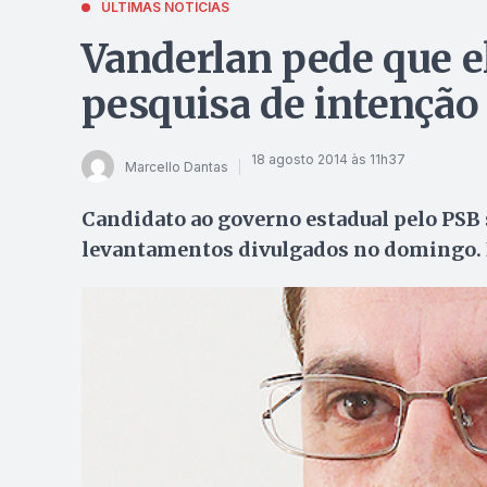
ÚLTIMAS NOTÍCIAS
Vanderlan pede que el
pesquisa de intenção
18 agosto 2014 às 11h37
Marcello Dantas
Candidato ao governo estadual pelo PSB 
levantamentos divulgados no domingo. E