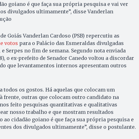
dão goiano é que faça sua própria pesquisa e vai ver
os divulgados ultimamente”, disse Vanderlan
dução
de Goiás Vanderlan Cardoso (PSB) repercutiu as
e votos
para o Palácio das Esmeraldas divulgadas
ri e Serpes no fim de semana. Segundo nota enviada
8), o ex-prefeito de Senador Canedo voltou a discordar
ndo que levantamentos internos apresentam outros
a todos os gostos. Há aquelas que colocam um
 frente, outras que colocam outro candidato na
os feito pesquisas quantitativas e qualitativas
tear nosso trabalho e que mostram resultados
ço ao cidadão goiano é que faça sua própria pesquisa e
ntes dos divulgados ultimamente”, disse o postulante.