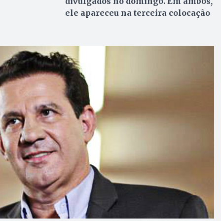
divulgados no domingo. Em ambos,
ele apareceu na terceira colocação