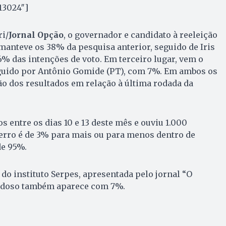
13024″]
i/
Jornal Opção
, o governador e candidato à reeleição
manteve os 38% da pesquisa anterior, seguido de Iris
 das intenções de voto. Em terceiro lugar, vem o
guido por Antônio Gomide (PT), com 7%. Em ambos os
o dos resultados em relação à última rodada da
 entre os dias 10 e 13 deste mês e ouviu 1.000
erro é de 3% para mais ou para menos dentro de
de 95%.
do instituto Serpes, apresentada pelo jornal “O
ardoso também aparece com 7%.