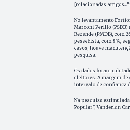
[relacionadas artigos=”
No levantamento Fortior
Marconi Perillo (PSDB) 
Rezende (PMDB), com 26%
pessebista, com 8%, se
casos, houve manutençã
pesquisa.
Os dados foram coletados
eleitores. A margem de 
intervalo de confiança 
Na pesquisa estimulada 
Popular”, Vanderlan C