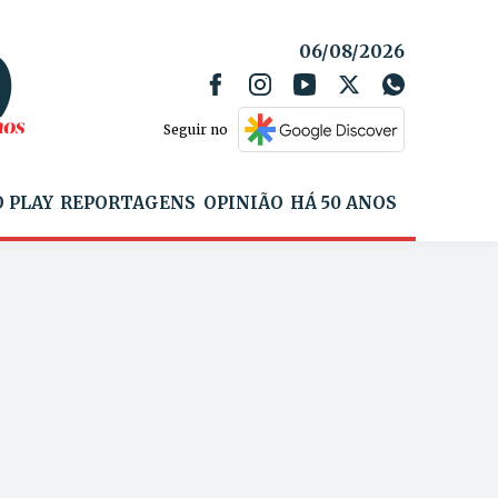
06/08/2026
Seguir no
 PLAY
REPORTAGENS
OPINIÃO
HÁ 50 ANOS