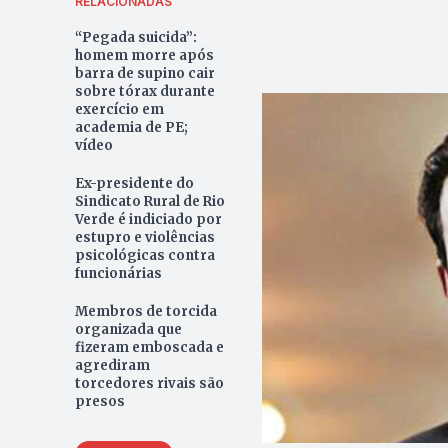
RELACIONADAS
“Pegada suicida”:
homem morre após
barra de supino cair
sobre tórax durante
exercício em
academia de PE;
vídeo
Ex-presidente do
Sindicato Rural de Rio
Verde é indiciado por
estupro e violências
psicológicas contra
funcionárias
Membros de torcida
organizada que
fizeram emboscada e
agrediram
torcedores rivais são
presos