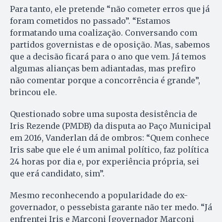
Para tanto, ele pretende “não cometer erros que já
foram cometidos no passado”. “Estamos
formatando uma coalização. Conversando com
partidos governistas e de oposição. Mas, sabemos
que a decisão ficará para o ano que vem. Já temos
algumas alianças bem adiantadas, mas prefiro
não comentar porque a concorrência é grande”,
brincou ele.
Questionado sobre uma suposta desistência de
Iris Rezende (PMDB) da disputa ao Paço Municipal
em 2016, Vanderlan dá de ombros: “Quem conhece
Iris sabe que ele é um animal político, faz política
24 horas por dia e, por experiência própria, sei
que erá candidato, sim”.
Mesmo reconhecendo a popularidade do ex-
governador, o pessebista garante não ter medo. “Já
enfrentei Iris e Marconi [governador Marconi