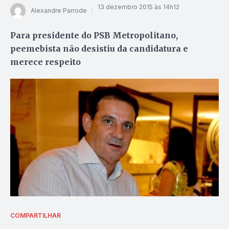
13 dezembro 2015 às 14h12
Alexandre Parrode
Para presidente do PSB Metropolitano,
peemebista não desistiu da candidatura e
merece respeito
COMPARTILHAR