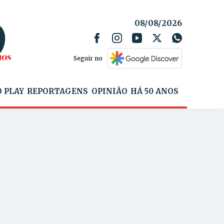
08/08/2026
Seguir no
 PLAY
REPORTAGENS
OPINIÃO
HÁ 50 ANOS