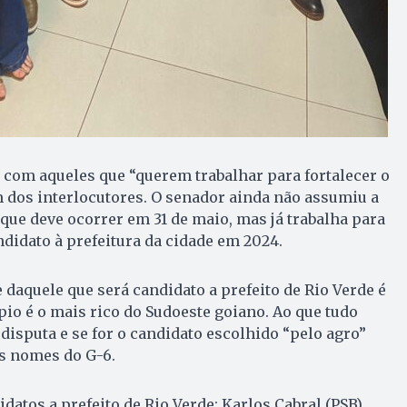
com aqueles que “querem trabalhar para fortalecer o
 dos interlocutores. O senador ainda não assumiu a
 que deve ocorrer em 31 de maio, mas já trabalha para
didato à prefeitura da cidade em 2024.
 daquele que será candidato a prefeito de Rio Verde é
io é o mais rico do Sudoeste goiano. Ao que tudo
 disputa e se for o candidato escolhido “pelo agro”
os nomes do G-6.
datos a prefeito de Rio Verde: Karlos Cabral (PSB),