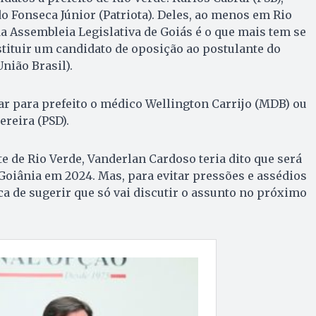
do Fonseca Júnior (Patriota). Deles, ao menos em Rio
da Assembleia Legislativa de Goiás é o que mais tem se
ituir um candidato de oposição ao postulante do
União Brasil).
ar para prefeito o médico Wellington Carrijo (MDB) ou
ereira (PSD).
 de Rio Verde, Vanderlan Cardoso teria dito que será
 Goiânia em 2024. Mas, para evitar pressões e assédios
ica de sugerir que só vai discutir o assunto no próximo