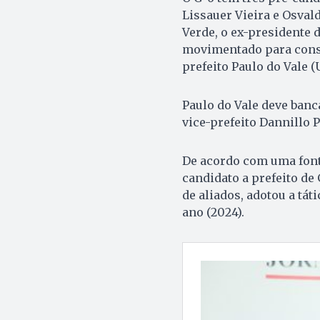
Lissauer Vieira e Osval
Verde, o ex-presidente 
movimentado para const
prefeito Paulo do Vale (
Paulo do Vale deve banc
vice-prefeito Dannillo P
De acordo com uma fonte
candidato a prefeito de
de aliados, adotou a tát
ano (2024).