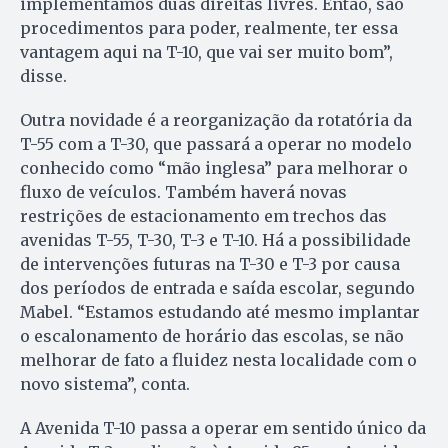
implementamos duas direitas livres. Então, são
procedimentos para poder, realmente, ter essa
vantagem aqui na T-10, que vai ser muito bom”,
disse.
Outra novidade é a reorganização da rotatória da
T-55 com a T-30, que passará a operar no modelo
conhecido como “mão inglesa” para melhorar o
fluxo de veículos. Também haverá novas
restrições de estacionamento em trechos das
avenidas T-55, T-30, T-3 e T-10. Há a possibilidade
de intervenções futuras na T-30 e T-3 por causa
dos períodos de entrada e saída escolar, segundo
Mabel. “Estamos estudando até mesmo implantar
o escalonamento de horário das escolas, se não
melhorar de fato a fluidez nesta localidade com o
novo sistema”, conta.
A Avenida T-10 passa a operar em sentido único da