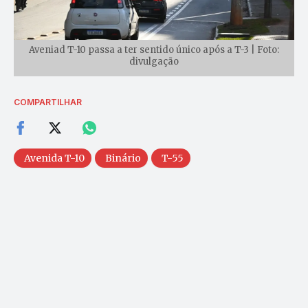
Aveniad T-10 passa a ter sentido único após a T-3 | Foto:
divulgação
COMPARTILHAR
Avenida T-10
Binário
T-55