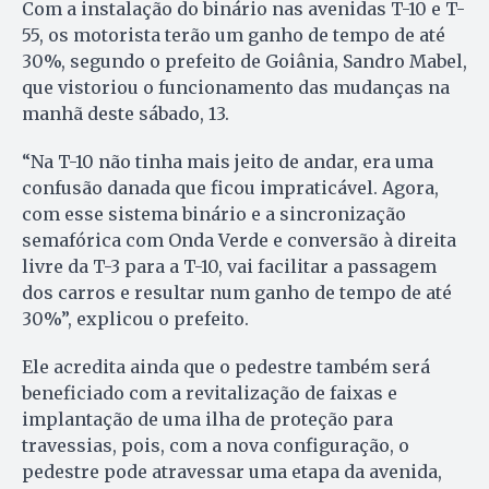
Com a instalação do binário nas avenidas T-10 e T-
55, os motorista terão um ganho de tempo de até
30%, segundo o prefeito de Goiânia, Sandro Mabel,
que vistoriou o funcionamento das mudanças na
manhã deste sábado, 13.
“Na T-10 não tinha mais jeito de andar, era uma
confusão danada que ficou impraticável. Agora,
com esse sistema binário e a sincronização
semafórica com Onda Verde e conversão à direita
livre da T-3 para a T-10, vai facilitar a passagem
dos carros e resultar num ganho de tempo de até
30%”, explicou o prefeito.
Ele acredita ainda que o pedestre também será
beneficiado com a revitalização de faixas e
implantação de uma ilha de proteção para
travessias, pois, com a nova configuração, o
pedestre pode atravessar uma etapa da avenida,