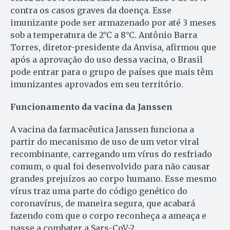
contra os casos graves da doença. Esse
imunizante pode ser armazenado por até 3 meses
sob a temperatura de 2°C a 8°C. Antônio Barra
Torres, diretor-presidente da Anvisa, afirmou que
após a aprovação do uso dessa vacina, o Brasil
pode entrar para o grupo de países que mais têm
imunizantes aprovados em seu território.
Funcionamento da vacina da Janssen
A vacina da farmacêutica Janssen funciona a
partir do mecanismo de uso de um vetor viral
recombinante, carregando um vírus do resfriado
comum, o qual foi desenvolvido para não causar
grandes prejuízos ao corpo humano. Esse mesmo
vírus traz uma parte do código genético do
coronavírus, de maneira segura, que acabará
fazendo com que o corpo reconheça a ameaça e
passe a combater a Sars-CoV-2.