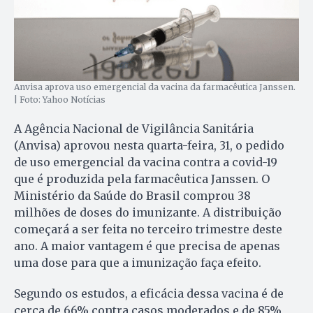
Anvisa aprova uso emergencial da vacina da farmacêutica Janssen.
| Foto: Yahoo Notícias
A Agência Nacional de Vigilância Sanitária
(Anvisa) aprovou nesta quarta-feira, 31, o pedido
de uso emergencial da vacina contra a covid-19
que é produzida pela farmacêutica Janssen. O
Ministério da Saúde do Brasil comprou 38
milhões de doses do imunizante. A distribuição
começará a ser feita no terceiro trimestre deste
ano. A maior vantagem é que precisa de apenas
uma dose para que a imunização faça efeito.
Segundo os estudos, a eficácia dessa vacina é de
cerca de 66% contra casos moderados e de 85%