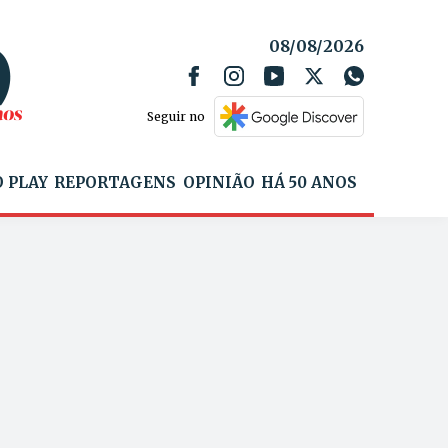
08/08/2026
Seguir no
 PLAY
REPORTAGENS
OPINIÃO
HÁ 50 ANOS