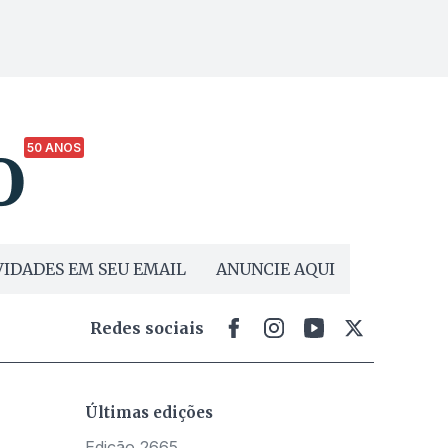
50 ANOS
IDADES EM SEU EMAIL
ANUNCIE AQUI
Redes sociais
Últimas edições
Edição 2665