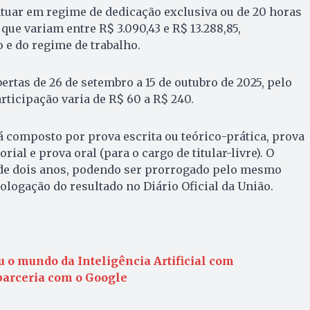
tuar em regime de dedicação exclusiva ou de 20 horas
que variam entre R$ 3.090,43 e R$ 13.288,85,
 e do regime de trabalho.
ertas de 26 de setembro a 15 de outubro de 2025, pelo
articipação varia de R$ 60 a R$ 240.
á composto por prova escrita ou teórico-prática, prova
rial e prova oral (para o cargo de titular-livre). O
 de dois anos, podendo ser prorrogado pelo mesmo
ologação do resultado no Diário Oficial da União.
 o mundo da Inteligência Artificial com
arceria com o Google