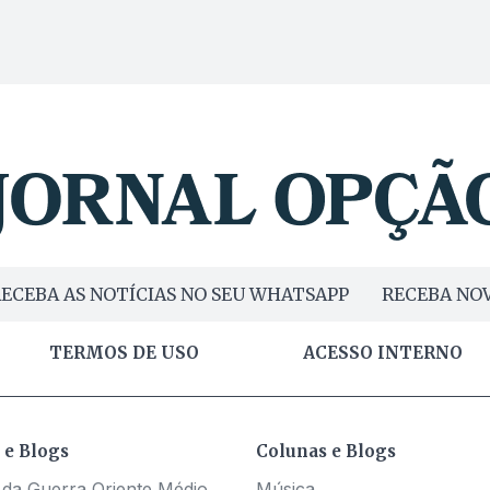
ECEBA AS NOTÍCIAS NO SEU WHATSAPP
RECEBA NOV
TERMOS DE USO
ACESSO INTERNO
 e Blogs
Colunas e Blogs
 da Guerra Oriente Médio
Música