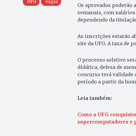
UFG
vagsa
Os aprovados poderão a
semanais, com salários 
dependendo da titulação
As inscrições estarão ab
site da UFG. A taxa de p
O processo seletivo ser
didática, defesa de memo
concurso terá validade
período a partir da hom
Leia também:
Como a UFG conquistou
supercomputadores e p