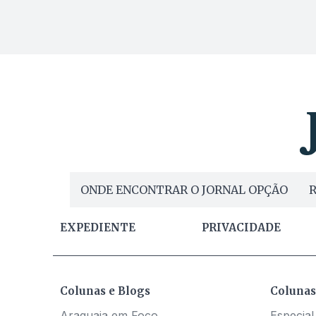
ONDE ENCONTRAR O JORNAL OPÇÃO
R
EXPEDIENTE
PRIVACIDADE
Colunas e Blogs
Colunas
Araguaia em Foco
Especial