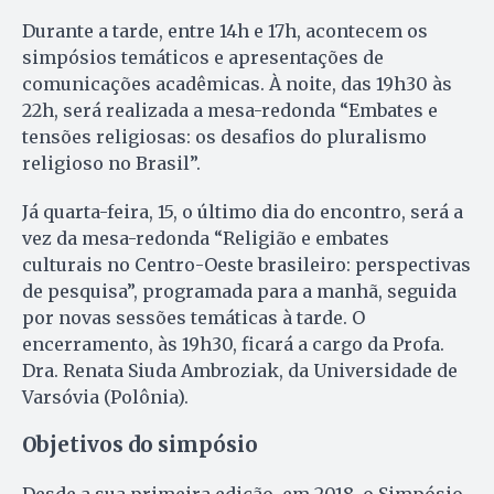
Durante a tarde, entre 14h e 17h, acontecem os
simpósios temáticos e apresentações de
comunicações acadêmicas. À noite, das 19h30 às
22h, será realizada a mesa-redonda “Embates e
tensões religiosas: os desafios do pluralismo
religioso no Brasil”.
Já quarta-feira, 15, o último dia do encontro, será a
vez da mesa-redonda “Religião e embates
culturais no Centro-Oeste brasileiro: perspectivas
de pesquisa”, programada para a manhã, seguida
por novas sessões temáticas à tarde. O
encerramento, às 19h30, ficará a cargo da Profa.
Dra. Renata Siuda Ambroziak, da Universidade de
Varsóvia (Polônia).
Objetivos do simpósio
Desde a sua primeira edição, em 2018, o Simpósio