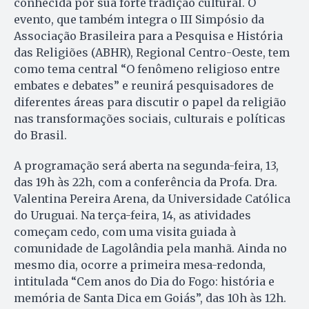
conhecida por sua forte tradição cultural. O
evento, que também integra o III Simpósio da
Associação Brasileira para a Pesquisa e História
das Religiões (ABHR), Regional Centro-Oeste, tem
como tema central “O fenômeno religioso entre
embates e debates” e reunirá pesquisadores de
diferentes áreas para discutir o papel da religião
nas transformações sociais, culturais e políticas
do Brasil.
A programação será aberta na segunda-feira, 13,
das 19h às 22h, com a conferência da Profa. Dra.
Valentina Pereira Arena, da Universidade Católica
do Uruguai. Na terça-feira, 14, as atividades
começam cedo, com uma visita guiada à
comunidade de Lagolândia pela manhã. Ainda no
mesmo dia, ocorre a primeira mesa-redonda,
intitulada “Cem anos do Dia do Fogo: história e
memória de Santa Dica em Goiás”, das 10h às 12h.