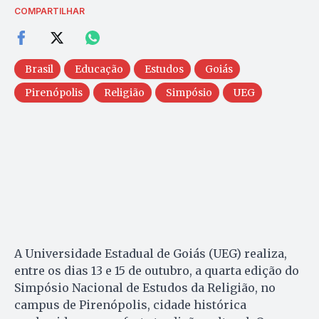
COMPARTILHAR
Brasil
Educação
Estudos
Goiás
Pirenópolis
Religião
Simpósio
UEG
A Universidade Estadual de Goiás (UEG) realiza,
entre os dias 13 e 15 de outubro, a quarta edição do
Simpósio Nacional de Estudos da Religião, no
campus de Pirenópolis, cidade histórica