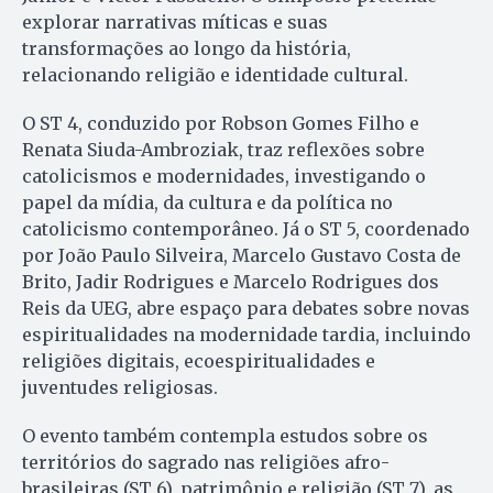
explorar narrativas míticas e suas
transformações ao longo da história,
relacionando religião e identidade cultural.
O ST 4, conduzido por Robson Gomes Filho e
Renata Siuda-Ambroziak, traz reflexões sobre
catolicismos e modernidades, investigando o
papel da mídia, da cultura e da política no
catolicismo contemporâneo. Já o ST 5, coordenado
por João Paulo Silveira, Marcelo Gustavo Costa de
Brito, Jadir Rodrigues e Marcelo Rodrigues dos
Reis da UEG, abre espaço para debates sobre novas
espiritualidades na modernidade tardia, incluindo
religiões digitais, ecoespiritualidades e
juventudes religiosas.
O evento também contempla estudos sobre os
territórios do sagrado nas religiões afro-
brasileiras (ST 6), patrimônio e religião (ST 7), as