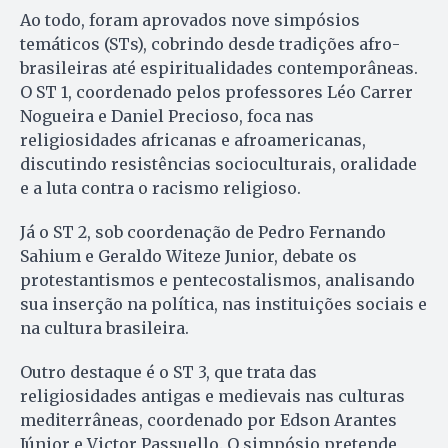
Ao todo, foram aprovados nove simpósios
temáticos (STs), cobrindo desde tradições afro-
brasileiras até espiritualidades contemporâneas.
O ST 1, coordenado pelos professores Léo Carrer
Nogueira e Daniel Precioso, foca nas
religiosidades africanas e afroamericanas,
discutindo resistências socioculturais, oralidade
e a luta contra o racismo religioso.
Já o ST 2, sob coordenação de Pedro Fernando
Sahium e Geraldo Witeze Junior, debate os
protestantismos e pentecostalismos, analisando
sua inserção na política, nas instituições sociais e
na cultura brasileira.
Outro destaque é o ST 3, que trata das
religiosidades antigas e medievais nas culturas
mediterrâneas, coordenado por Edson Arantes
Júnior e Victor Passuello. O simpósio pretende