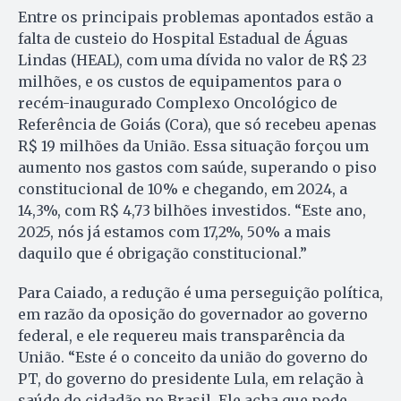
Entre os principais problemas apontados estão a
falta de custeio do Hospital Estadual de Águas
Lindas (HEAL), com uma dívida no valor de R$ 23
milhões, e os custos de equipamentos para o
recém-inaugurado Complexo Oncológico de
Referência de Goiás (Cora), que só recebeu apenas
R$ 19 milhões da União. Essa situação forçou um
aumento nos gastos com saúde, superando o piso
constitucional de 10% e chegando, em 2024, a
14,3%, com R$ 4,73 bilhões investidos. “Este ano,
2025, nós já estamos com 17,2%, 50% a mais
daquilo que é obrigação constitucional.”
Para Caiado, a redução é uma perseguição política,
em razão da oposição do governador ao governo
federal, e ele requereu mais transparência da
União. “Este é o conceito da união do governo do
PT, do governo do presidente Lula, em relação à
saúde do cidadão no Brasil. Ele acha que pode