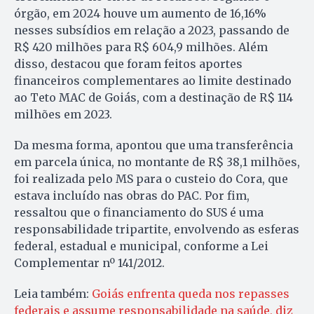
órgão, em 2024 houve um aumento de 16,16%
nesses subsídios em relação a 2023, passando de
R$ 420 milhões para R$ 604,9 milhões. Além
disso, destacou que foram feitos aportes
financeiros complementares ao limite destinado
ao Teto MAC de Goiás, com a destinação de R$ 114
milhões em 2023.
Da mesma forma, apontou que uma transferência
em parcela única, no montante de R$ 38,1 milhões,
foi realizada pelo MS para o custeio do Cora, que
estava incluído nas obras do PAC. Por fim,
ressaltou que o financiamento do SUS é uma
responsabilidade tripartite, envolvendo as esferas
federal, estadual e municipal, conforme a Lei
Complementar nº 141/2012.
Leia também:
Goiás enfrenta queda nos repasses
federais e assume responsabilidade na saúde, diz