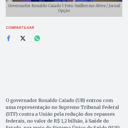
Governador Ronaldo Caiado | Foto: Guilherme Alves / Jornal
Opção
COMPARTILHAR
O governador Ronaldo Caiado (UB) entrou com
uma representação no Supremo Tribunal Federal
(STF) contra a União pela redução dos repasses
federais, no valor de R$ 1,2 bilhão, à Saúde do
Estado, por meio do Sistema Único de Saúde (SUS).