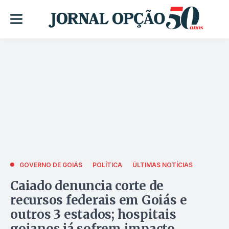
GOVERNO DE GOIÁS
POLÍTICA
ÚLTIMAS NOTÍCIAS
Caiado denuncia corte de
recursos federais em Goiás e
outros 3 estados; hospitais
goianos já sofrem impacto